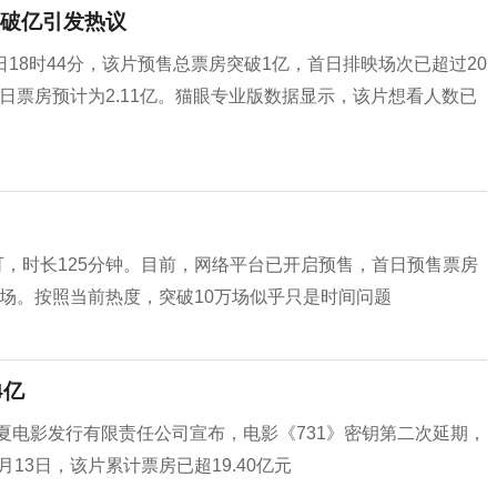
房破亿引发热议
6日18时44分，该片预售总票房突破1亿，首日排映场次已超过20
首日票房预计为2.11亿。猫眼专业版数据显示，该片想看人数已
可，时长125分钟。目前，网络平台已开启预售，首日预售票房
八万场。按照当前热度，突破10万场似乎只是时间问题
4亿
华夏电影发行有限责任公司宣布，电影《731》密钥第二次延期，
13日，该片累计票房已超19.40亿元