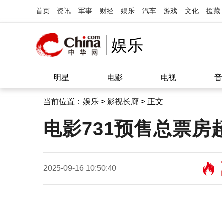
首页
资讯
军事
财经
娱乐
汽车
游戏
文化
援藏
娱乐
明星
电影
电视
音
当前位置：
娱乐
>
影视长廊
> 正文
电影731预售总票房
2025-09-16 10:50:40