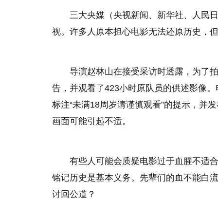
三大央媒（央视新闻、新华社、人民
视。许多人原本担心电影无法还原历史，
导演赵林山在接受采访时透露，为了拍好
告，并观看了423小时原队员的供述影像
标注“未满18周岁请谨慎观看”的提示，并
画面可能引起不适。
有些人可能会质疑电影过于血腥不适
铭记历史是基本义务。先辈们的血不能白
讨回公道？