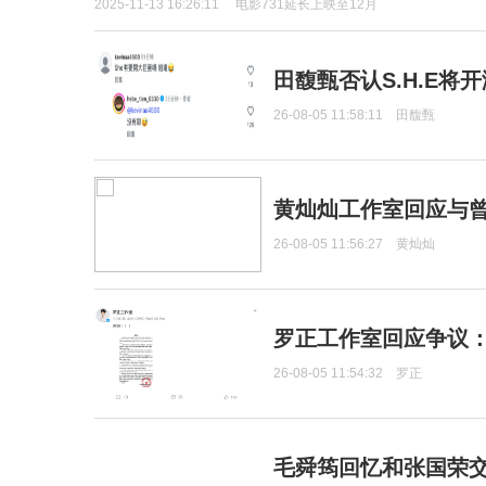
2025-11-13 16:26:11
电影731延长上映至12月
田馥甄否认S.H.E将
26-08-05 11:58:11
田馥甄
黄灿灿工作室回应与
26-08-05 11:56:27
黄灿灿
罗正工作室回应争议
26-08-05 11:54:32
罗正
毛舜筠回忆和张国荣