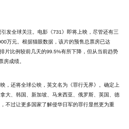
重现引发全球关注。电影《731》即将上映，尽管还有三
000万元。根据猫眼数据，该片的预售总票房已达
虽然排片比例较前几天的99.5%有所下降，但从当前趋势
票房成绩。
上映，还将全球公映，英文名为《罪行无界》。确定上
加拿大、韩国、新加坡、马来西亚、俄罗斯、英国、德
映，不过让更多国家了解侵华日军的罪行显然更为重