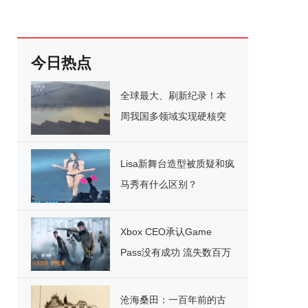
今日热点
全球最大、刷新纪录！本
周我国多领域实现硬核突
破
Lisa新舞台造型被质疑和疯
马秀有什么区别？
Xbox CEO承认Game
Pass没有成功 流失数百万
用户
沧海桑田：一百年前的古