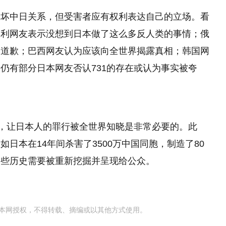
破坏中日关系，但受害者应有权利表达自己的立场。看
大利网友表示没想到日本做了这么多反人类的事情；俄
本道歉；巴西网友认为应该向全世界揭露真相；韩国网
仍有部分日本网友否认731的存在或认为事实被夸
影，让日本人的罪行被全世界知晓是非常必要的。此
日本在14年间杀害了3500万中国同胞，制造了80
这些历史需要被重新挖掘并呈现给公众。
本网授权，不得转载、摘编或以其他方式使用。