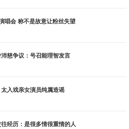
开演唱会 称不是故意让粉丝失望
曾沛慈争议：号召能理智发言
：太入戏亲女演员纯属造谣
交往经历：是很多情很重情的人