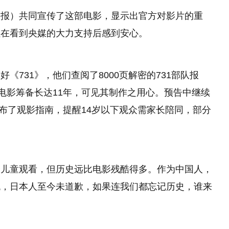
日报）共同宣传了这部电影，显示出官方对影片的重
但在看到央媒的大力支持后感到安心。
《731》，他们查阅了8000页解密的731部队报
。电影筹备长达11年，可见其制作之用心。预告中继续
发布了观影指南，提醒14岁以下观众需家长陪同，部分
合儿童观看，但历史远比电影残酷得多。作为中国人，
流，日本人至今未道歉，如果连我们都忘记历史，谁来