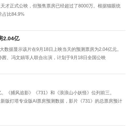
三天才正式公映，但预售票房已经超过了8000万。根据猫眼统
占比84.9%
2.04亿
，大数据显示该片在9月18日上映当天的预测票房为2.04亿元。
茜、冯文娟等人联合出演，计划于9月18日全国公映
10亿。《捕风追影》《731》和《浪浪山小妖怪》位列前三。
新版灯塔专业版AI票房预测数据，影片《731》的总票房预计