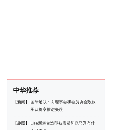
中华推荐
【
新闻
】
国际足联：向理事会和会员协会致歉
承认提案推进失误
【
趣图
】
Lisa新舞台造型被质疑和疯马秀有什