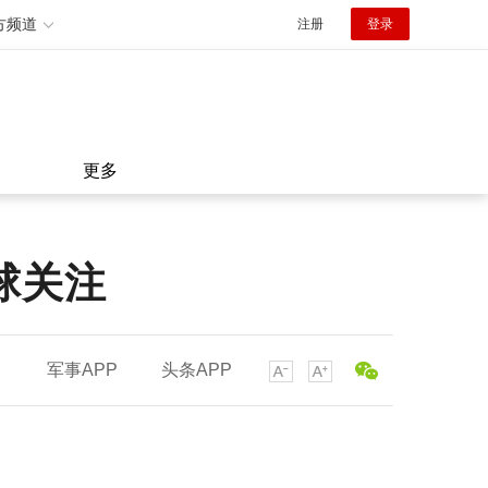
方频道
注册
登录
更多
球关注
军事APP
头条APP