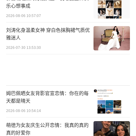
乐心想事成
2026-08-06 10:57:07
刘涛化身温柔女神 穿白色抹胸裙气质优
雅迷人
2026-07-30 13:53:30
姆巴佩晒女友背影官宣恋情：你在的每
天都是晴天
2026-08-06 10:54:14
萌徳为女友庆生公开恋情：我真的真的
真的好爱你