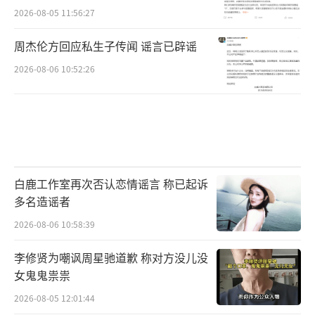
2026-08-05 11:56:27
周杰伦方回应私生子传闻 谣言已辟谣
2026-08-06 10:52:26
白鹿工作室再次否认恋情谣言 称已起诉
多名造谣者
2026-08-06 10:58:39
李修贤为嘲讽周星驰道歉 称对方没儿没
女鬼鬼祟祟
2026-08-05 12:01:44