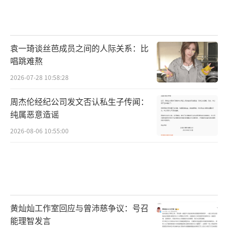
袁一琦谈丝芭成员之间的人际关系：比
唱跳难熬
2026-07-28 10:58:28
周杰伦经纪公司发文否认私生子传闻：
纯属恶意造谣
2026-08-06 10:55:00
黄灿灿工作室回应与曾沛慈争议：号召
能理智发言