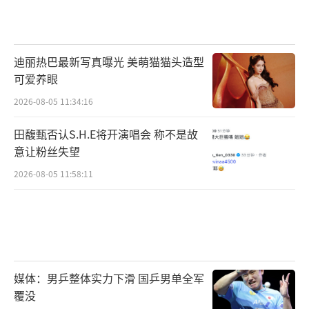
迪丽热巴最新写真曝光 美萌猫猫头造型
可爱养眼
2026-08-05 11:34:16
田馥甄否认S.H.E将开演唱会 称不是故
意让粉丝失望
2026-08-05 11:58:11
媒体：男乒整体实力下滑 国乒男单全军
覆没