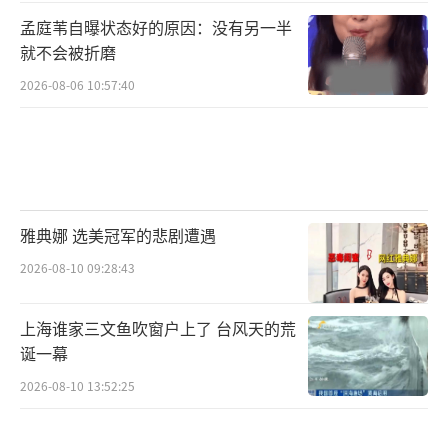
孟庭苇自曝状态好的原因：没有另一半
就不会被折磨
2026-08-06 10:57:40
雅典娜 选美冠军的悲剧遭遇
2026-08-10 09:28:43
上海谁家三文鱼吹窗户上了 台风天的荒
诞一幕
2026-08-10 13:52:25