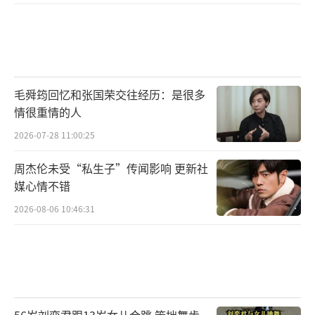
毛舜筠回忆和张国荣交往经历：是很多
情很重情的人
2026-07-28 11:00:25
周杰伦未受“私生子”传闻影响 更新社
媒心情不错
2026-08-06 10:46:31
56岁刘奕君跟13岁女儿合跳 笨拙舞步