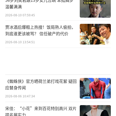
温馨满满
2026-08-10 07:59:45
贾冰酒后爆粗上热搜！饭局熟人偷拍，
到底谁更该被骂？ 信任破产的代价
2026-08-10 13:54:51
《蜘蛛侠》官方晒荷兰弟打戏花絮 疑回
应替身传闻
2026-08-06 10:47:34
宋佳：“小花”来到百花特别高兴 双片
提名展实力