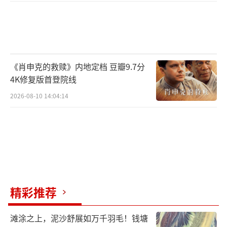
《肖申克的救赎》内地定档 豆瓣9.7分
4K修复版首登院线
2026-08-10 14:04:14
精彩推荐
滩涂之上，泥沙舒展如万千羽毛！钱塘