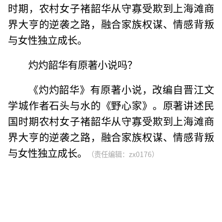
时期，农村女子褚韶华从守寡受欺到上海滩商
界大亨的逆袭之路，融合家族权谋、情感背叛
与女性独立成长。
灼灼韶华有原著小说吗？
《灼灼韶华》有原著小说，改编自晋江文
学城作者石头与水的《野心家》。原著讲述民
国时期农村女子褚韶华从守寡受欺到上海滩商
界大亨的逆袭之路，融合家族权谋、情感背叛
与女性独立成长。
（责任编辑：zx0176）