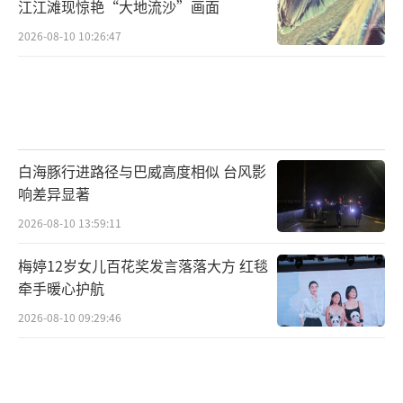
江江滩现惊艳“大地流沙”画面
2026-08-10 10:26:47
白海豚行进路径与巴威高度相似 台风影
响差异显著
2026-08-10 13:59:11
梅婷12岁女儿百花奖发言落落大方 红毯
牵手暖心护航
2026-08-10 09:29:46