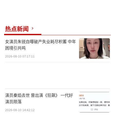
热点新闻
女演员朱锐自曝破产失业耗尽积蓄 中年
困境引共鸣
2026-08-10 07:17:11
演员秦焰去世 曾出演《狂飙》 一代好
演员陨落
2026-08-10 14:42:12