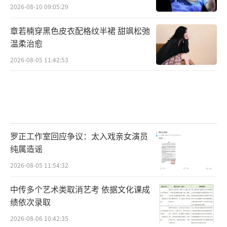
2026-08-10 09:05:29
章若楠穿黑色皮衣配格纹半裙 甜飒松弛
温柔治愈
2026-08-05 11:42:53
罗正工作室回应争议：太入戏亲女演员
纯属造谣
2026-08-05 11:54:32
中传多个艺术类取消艺考 依据文化课成
绩依次录取
2026-08-06 10:42:35