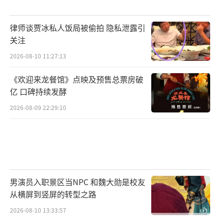
律师谈贾冰私人饭局被偷拍 隐私泄露引
关注
2026-08-10 11:27:13
《欢迎来龙餐馆》点映及预售总票房破
亿 口碑持续发酵
2026-08-09 22:29:10
男演员入职景区当NPC 和魏大勋是校友
从横屏到竖屏的转型之路
2026-08-10 13:33:57