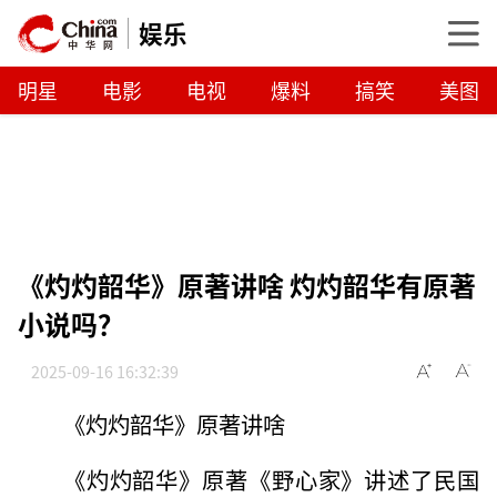
娱乐
明星
电影
电视
爆料
搞笑
美图
《灼灼韶华》原著讲啥 灼灼韶华有原著
小说吗？
2025-09-16 16:32:39
《灼灼韶华》原著讲啥
《灼灼韶华》原著《野心家》讲述了民国