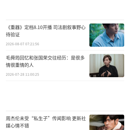
《重器》定档8.10开播 司法剧叙事野心
待验证
2026-08-07 07:21:56
毛舜筠回忆和张国荣交往经历：是很多
情很重情的人
2026-07-28 11:00:25
周杰伦未受“私生子”传闻影响 更新社
媒心情不错