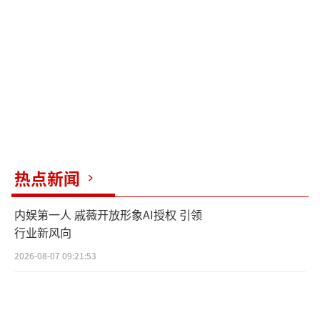
热点新闻
内娱第一人 戚薇开放形象AI授权 引领
行业新风向
2026-08-07 09:21:53