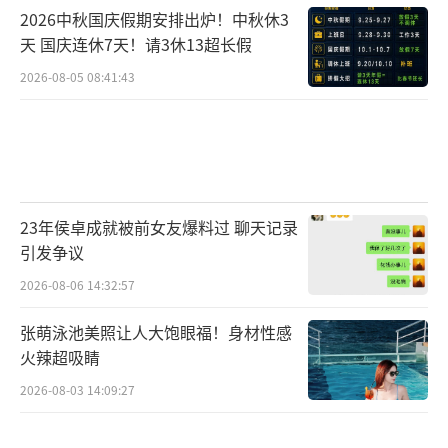
2026中秋国庆假期安排出炉！中秋休3
天 国庆连休7天！请3休13超长假
2026-08-05 08:41:43
23年侯卓成就被前女友爆料过 聊天记录
引发争议
2026-08-06 14:32:57
张萌泳池美照让人大饱眼福！身材性感
火辣超吸睛
2026-08-03 14:09:27