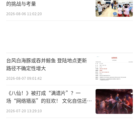
的挑战与考量
2026-08-06 11:02:20
台风白海豚或吞并鲸鱼 登陆地点更新
路径不确定性增大
2026-08-07 09:01:42
《八仙！》被打成“满遗片”？一
场“网络猎巫”的狂欢！ 文化自信还是
焦虑？
2026-07-20 13:29:10