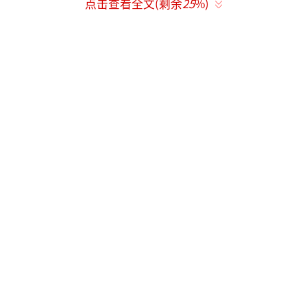
现“未被世俗打磨的青春感”，被形容为“闯
点击查看全文(剩余
25
%)
入凡间的精灵”。
派对活力释放
随音乐自由舞动，动作随性奔放，展现不
受拘束的生命力，与红毯形象形成极致反差。
（责任编辑：zx0176）