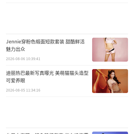
Jennie穿粉色缎面短款套装 甜酷鲜活
魅力出众
2026-08-06 10:39:41
迪丽热巴最新写真曝光 美萌猫猫头造型
可爱养眼
2026-08-05 11:34:16