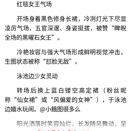
红毯女王气场
开场身着黑色修身长裙，冷冽灯光下尽显
凌厉气场，五官深邃、身姿挺拔，被赞“睥睨
全场的黑曜石女王”。
冷艳妆容与强大气场形成鲜明视觉冲击，
生图状态被称“怼脸无敌”。
泳池边少女灵动
转场后换上蓝白镂空高定裙（粉丝昵
称“仙女裙”或“风偏爱的女神”），于泳池
边嬉水玩闹。@小餓图很多么
阳光洒落时笑容灿烂，长发随风舞动，呈