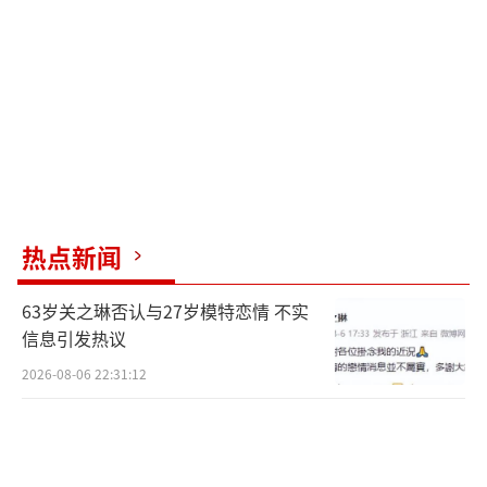
热点新闻
63岁关之琳否认与27岁模特恋情 不实
信息引发热议
2026-08-06 22:31:12