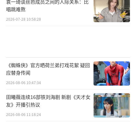
袁一琦谈丝芭成员之间的人际关系：比
唱跳难熬
2026-07-28 10:58:28
《蜘蛛侠》官方晒荷兰弟打戏花絮 疑回
应替身传闻
2026-08-06 10:47:34
田曦薇连续16部铁刘海剧 新剧《天才女
友》开播引热议
2026-08-06 11:18:24