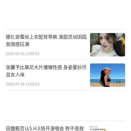
娜扎穿蕾丝上衣配背带裤 清甜灵动田园
氛围感拉满
2026-08-03 13:56:51
张馨予比基尼大片慵懒性感 身姿曼妙尽
显女人味
2026-07-30 13:39:23
田馥甄否认S.H.E将开演唱会 称不是故