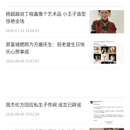
杨超越说丁程鑫像个艺术品 小王子造型
惊艳全场
2026-07-21 14:06:03
郭富城晒照为方媛庆生：祝老婆生日快
乐心想事成
2026-08-06 10:57:07
周杰伦方回应私生子传闻 谣言已辟谣
2026-08-06 10:52:26