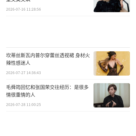
2026-07-16 11:28:56
坎蒂丝斯瓦内普尔穿蕾丝透视裙 身材火
辣性感迷人
2026-07-27 14:36:43
毛舜筠回忆和张国荣交往经历：是很多
情很重情的人
2026-07-28 11:00:25