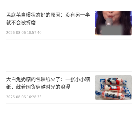
孟庭苇自曝状态好的原因：没有另一半
就不会被折磨
2026-08-06 10:57:40
大白兔奶糖的包装纸火了：一张小小糖
纸，藏着国货穿越时光的浪漫
2026-08-06 16:28:33