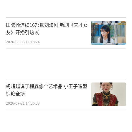
田曦薇连续16部铁刘海剧 新剧《天才女
友》开播引热议
2026-08-06 11:18:24
杨超越说丁程鑫像个艺术品 小王子造型
惊艳全场
2026-07-21 14:06:03