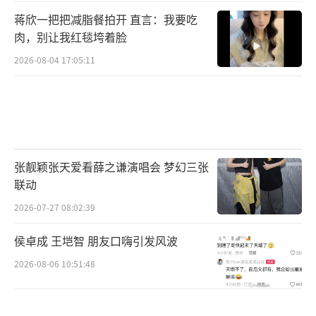
蒋欣一把把减脂餐拍开 直言：我要吃
肉，别让我红毯垮着脸
2026-08-04 17:05:11
张靓颖张天爱看薛之谦演唱会 梦幻三张
联动
2026-07-27 08:02:39
侯卓成 王垲智 朋友口嗨引发风波
2026-08-06 10:51:48