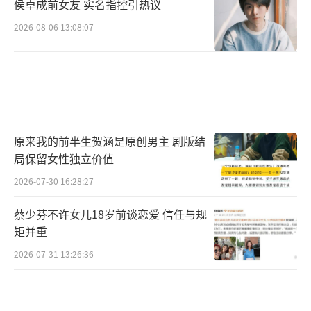
侯卓成前女友 实名指控引热议
2026-08-06 13:08:07
原来我的前半生贺涵是原创男主 剧版结
局保留女性独立价值
2026-07-30 16:28:27
蔡少芬不许女儿18岁前谈恋爱 信任与规
矩并重
2026-07-31 13:26:36