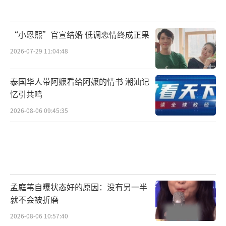
“小恩熙”官宣结婚 低调恋情终成正果
2026-07-29 11:04:48
泰国华人带阿嬷看给阿嬷的情书 潮汕记
忆引共鸣
2026-08-06 09:45:35
孟庭苇自曝状态好的原因：没有另一半
就不会被折磨
2026-08-06 10:57:40