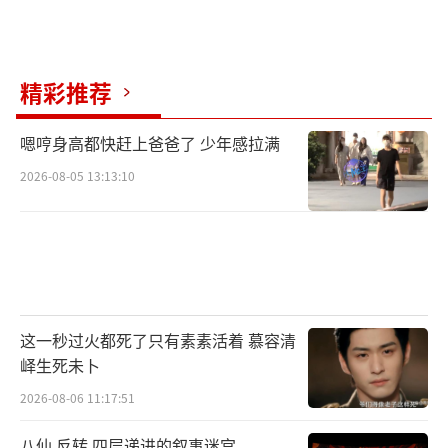
精彩推荐
嗯哼身高都快赶上爸爸了 少年感拉满
2026-08-05 13:13:10
这一秒过火都死了只有素素活着 慕容清
峄生死未卜
2026-08-06 11:17:51
八仙 反转 四层递进的叙事迷宫