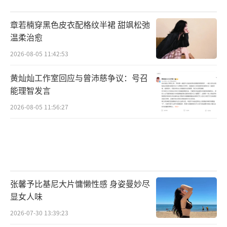
章若楠穿黑色皮衣配格纹半裙 甜飒松弛
温柔治愈
2026-08-05 11:42:53
黄灿灿工作室回应与曾沛慈争议：号召
能理智发言
2026-08-05 11:56:27
张馨予比基尼大片慵懒性感 身姿曼妙尽
显女人味
2026-07-30 13:39:23