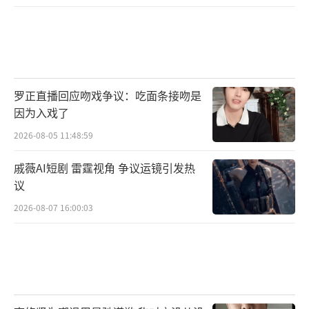
罗正直播回应吻戏争议：吃面条接吻是
因为入戏了
2026-08-05 11:48:59
戚薇AI短剧 雷霆视角 争议运镜引发热
议
2026-08-07 16:00:03