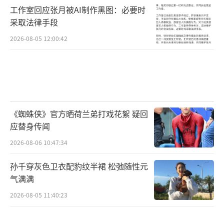
工作室回应张月被AI制作黑图：必要时
采取法律手段
2026-08-05 12:00:42
《蜘蛛侠》官方晒荷兰弟打戏花絮 疑回
应替身传闻
2026-08-06 10:47:34
孙千穿灰色卫衣配豹纹半裙 松弛随性元
气满满
2026-08-05 11:40:23