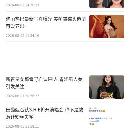
2026-08-03 14:26:23
迪丽热巴最新写真曝光 美萌猫猫头造型
可爱养眼
2026-08-05 11:34:16
新晋星女郎雪野自认是i人 青涩新人美
引发关注
2026-08-07 20:26:22
田馥甄否认S.H.E将开演唱会 称不是故
意让粉丝失望
2026-08-05 11:58:11