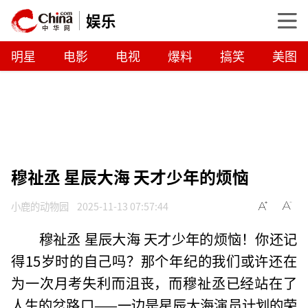
娱乐
明星
电影
电视
爆料
搞笑
美图
穆祉丞 星辰大海 天才少年的烦恼
小鹿的动物园
2025-11-13 07:57:44
穆祉丞 星辰大海 天才少年的烦恼！你还记
得15岁时的自己吗？那个年纪的我们或许还在
为一次月考失利而沮丧，而穆祉丞已经站在了
人生的岔路口——一边是星辰大海演员计划的荣