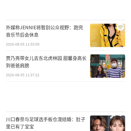
外媒称JENNIE将暂别公众视野：跑完
音乐节后会休息
2026-08-05 11:55:09
贾乃亮带女儿去东北虎林园 甜馨身高长
到爸爸肩膀
2026-08-05 11:37:22
川口春奈与足球选手板仓滉结婚：肚子
里已有了宝宝