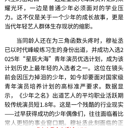
耀光环，一边是普通少年必须面对的学业压
力。这不仅是关于一个少年的成长故事，更是
当代年轻艺人群体生存现状的缩影。
当同龄人还在为三角函数头疼时，穆祉丞
已以时代峰峻练习生的身份出道，并成功入选2
025年“星辰大海”青年演员优选计划，成为该
计划历史上最年轻的入选者之一。这位在镜头
前会因压力掉泪的少年，如今却要面对国家级
青年演员培养计划的高标准严要求。数据显
示，《少年之名》出道艺人的平均职业活跃期
较传统演员短1.8年。这是一个残酷的行业现实
——过早获得成功的少年偶像们，往往面临着比
常人更短的事业窗口期。穆祉丞此刻面临的正