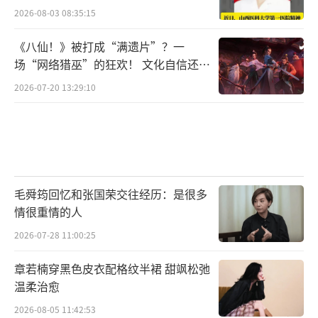
2026-08-03 08:35:15
《八仙！》被打成“满遗片”？一
场“网络猎巫”的狂欢！ 文化自信还是
焦虑？
2026-07-20 13:29:10
毛舜筠回忆和张国荣交往经历：是很多
情很重情的人
2026-07-28 11:00:25
章若楠穿黑色皮衣配格纹半裙 甜飒松弛
温柔治愈
2026-08-05 11:42:53