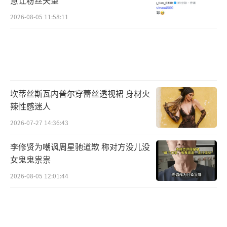
意让粉丝失望
2026-08-05 11:58:11
坎蒂丝斯瓦内普尔穿蕾丝透视裙 身材火
辣性感迷人
2026-07-27 14:36:43
李修贤为嘲讽周星驰道歉 称对方没儿没
女鬼鬼祟祟
2026-08-05 12:01:44