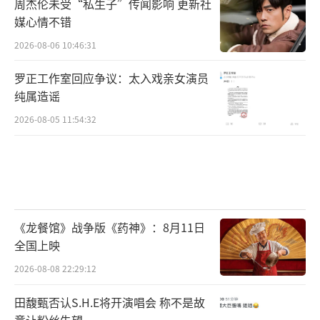
周杰伦未受“私生子”传闻影响 更新社
媒心情不错
2026-08-06 10:46:31
罗正工作室回应争议：太入戏亲女演员
纯属造谣
2026-08-05 11:54:32
《龙餐馆》战争版《药神》：8月11日
全国上映
2026-08-08 22:29:12
田馥甄否认S.H.E将开演唱会 称不是故