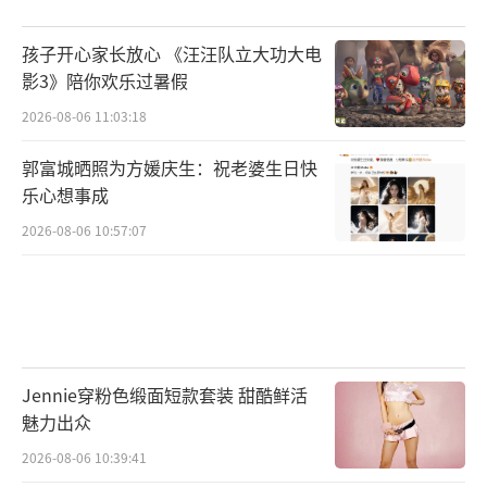
孩子开心家长放心 《汪汪队立大功大电
影3》陪你欢乐过暑假
2026-08-06 11:03:18
郭富城晒照为方媛庆生：祝老婆生日快
乐心想事成
2026-08-06 10:57:07
Jennie穿粉色缎面短款套装 甜酷鲜活
魅力出众
2026-08-06 10:39:41