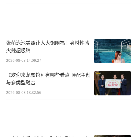
张萌泳池美照让人大饱眼福！身材性感
火辣超吸睛
2026-08-03 14:09:27
《欢迎来龙餐馆》有哪些看点 顶配主创
与多类型融合
2026-08-08 13:32:56