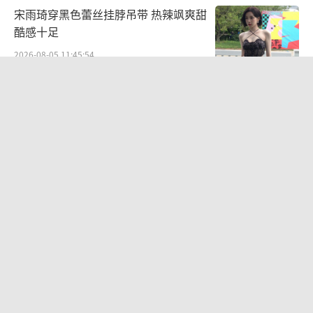
宋雨琦穿黑色蕾丝挂脖吊带 热辣飒爽甜
酷感十足
2026-08-05 11:45:54
袁一琦谈丝芭成员之间的人际关系：比
唱跳难熬
2026-07-28 10:58:28
中传多个艺术类取消艺考 依据文化课成
绩依次录取
2026-08-06 10:42:35