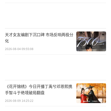
天才女友编剧下沉口碑 市场反响两极分
化
2026-08-04 09:55:08
《花开锦绣》今日开播丁禹兮邓恩熙携
手智斗于绝境破局翻盘
2026-08-09 14:25:22