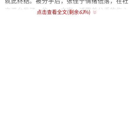
就此终结。被分手后，张佳宁情绪低落，在社
交平台发了一些emo文案，透露着分手的伤心
点击查看全文(剩余
63
%)
和无奈，甚至有些抑郁倾向，为了排解苦闷还
约朋友出去玩散心。
就在大家还在为“万星CP”意难平的时
候，12月3日，八卦媒体突然拍到张佳宁与一位
神秘男子一同回京接着回家，疑似新恋情曝
光。第二天男友还陪她去上班，两人全程互动
亲密，看起来关系不一般。不过，剧情在晚上
出现了反转。聚餐结束后，张佳宁似乎有些不
太开心，男友一路哄她，到家后张佳宁看了会
他的手机，再出现时还是很不开心，两人就在
路边对峙。虽然最后他们还是一起回家了，但
这波操作让吃瓜群众直呼看不懂：这是新恋情