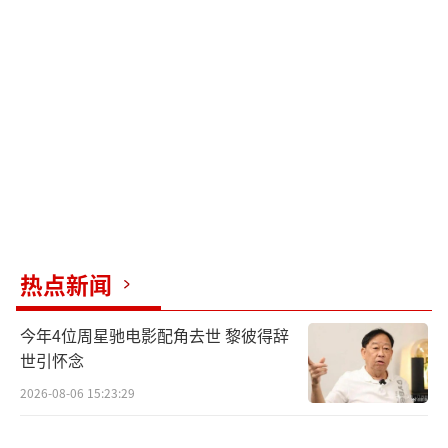
还是旧情复燃？
评论区对此反应热烈，有网友表示换男朋
友很正常，也有CP粉表示意难平，认为她和前
男友很配。从时间线来看，张佳宁和高至霆的
恋情从2022年《小城故事多》合作开始，到20
25年分手，三年时间说长不长说短不短。两人
都是东北人，师姐弟身份，性格都低调踏实，
原本被不少人看好。但娱乐圈的感情总是充满
热点新闻
变数，这次新恋情的曝光，也让不少人好奇这
位神秘男子到底是谁？两人是在分手后迅速投
今年4位周星驰电影配角去世 黎彼得辞
入新恋情，还是另有隐情？
世引怀念
2026-08-06 15:23:29
无论如何，感情的事情如人饮水冷暖自
知。张佳宁作为35岁的成熟女演员，有权利追