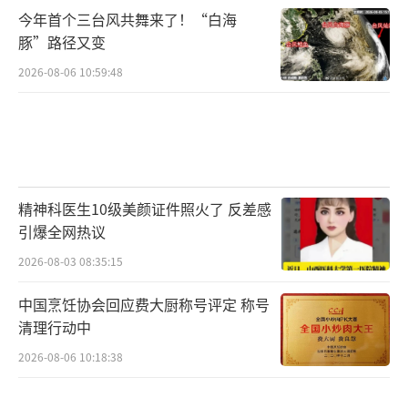
今年首个三台风共舞来了！“白海
豚”路径又变
2026-08-06 10:59:48
精神科医生10级美颜证件照火了 反差感
引爆全网热议
2026-08-03 08:35:15
中国烹饪协会回应费大厨称号评定 称号
清理行动中
2026-08-06 10:18:38