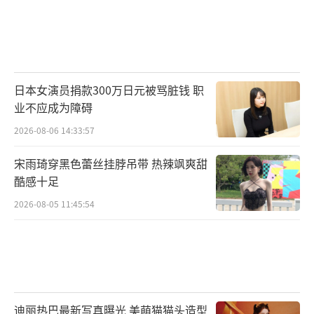
日本女演员捐款300万日元被骂脏钱 职
业不应成为障碍
2026-08-06 14:33:57
宋雨琦穿黑色蕾丝挂脖吊带 热辣飒爽甜
酷感十足
2026-08-05 11:45:54
迪丽热巴最新写真曝光 美萌猫猫头造型