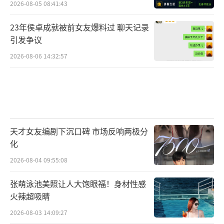
2026-08-05 08:41:43
23年侯卓成就被前女友爆料过 聊天记录
引发争议
2026-08-06 14:32:57
天才女友编剧下沉口碑 市场反响两极分
化
2026-08-04 09:55:08
张萌泳池美照让人大饱眼福！身材性感
火辣超吸睛
2026-08-03 14:09:27