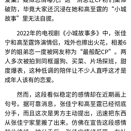
破防，毕竟大家还沉浸在她和高至霆的“小城
故事”里无法自拔。
2022年的电视剧《小城故事多》中，张佳
宁和高至霆饰演情侣，戏外也擦出火花，相差6
岁的姐弟恋一度被网友称为“最般配CP”。两
人多次被拍到同框遛狗、买菜、片场探班，甜
度爆表，这种低调的陪伴让不少人直呼这才是
成年人该有的恋爱。
然而，这段看似稳定的感情却在近期画上
句号。据可靠消息，张佳宁和高至霆已经彻底
分手，而且这次是男方主动提出，迅速把东西
从张佳宁家里搬了出来，仿佛在宣告这段感情