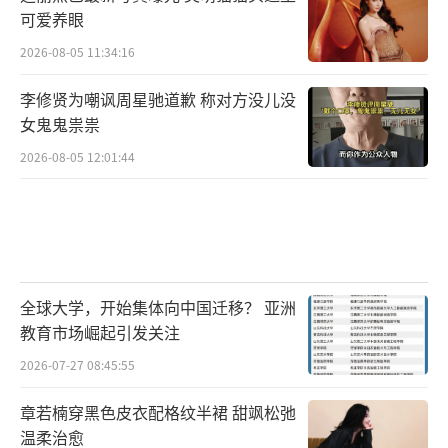
可爱养眼
2026-08-05 11:34:16
李修贤为嘲讽周星驰道歉 称对方没儿没
女鬼鬼祟祟
2026-08-05 12:01:44
全球大学，开始集体向中国迁移？ 亚洲
教育市场崛起引发关注
2026-07-27 08:45:55
章若楠穿黑色皮衣配格纹半裙 甜飒松弛
温柔治愈