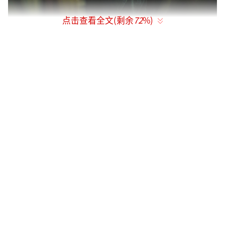
点击查看全文(剩余
72
%)