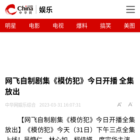
娱乐
明星
电影
电视
爆料
搞笑
美图
网飞自制剧集《模仿犯》今日开播 全集
放出
中华网娱乐综合
2023-03-31 16:07:31
【网飞自制剧集《模仿犯》今日开播全集
放出】《模仿犯》今天（31日）下午三点全集
上线！吴慷仁、林心如、柯佳嬿、庹宗华主演