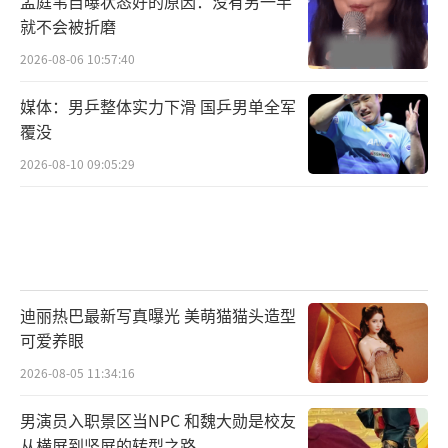
孟庭苇自曝状态好的原因：没有另一半
就不会被折磨
2026-08-06 10:57:40
媒体：男乒整体实力下滑 国乒男单全军
覆没
2026-08-10 09:05:29
迪丽热巴最新写真曝光 美萌猫猫头造型
可爱养眼
2026-08-05 11:34:16
男演员入职景区当NPC 和魏大勋是校友
从横屏到竖屏的转型之路