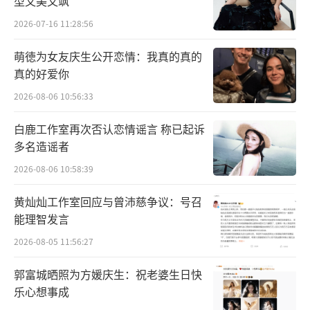
型又美又飒
2026-07-16 11:28:56
萌徳为女友庆生公开恋情：我真的真的
真的好爱你
2026-08-06 10:56:33
白鹿工作室再次否认恋情谣言 称已起诉
多名造谣者
2026-08-06 10:58:39
黄灿灿工作室回应与曾沛慈争议：号召
能理智发言
2026-08-05 11:56:27
郭富城晒照为方媛庆生：祝老婆生日快
乐心想事成