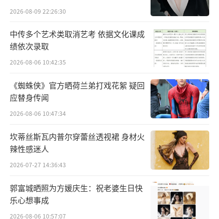
2026-08-09 22:26:30
中传多个艺术类取消艺考 依据文化课成
绩依次录取
2026-08-06 10:42:35
《蜘蛛侠》官方晒荷兰弟打戏花絮 疑回
应替身传闻
2026-08-06 10:47:34
坎蒂丝斯瓦内普尔穿蕾丝透视裙 身材火
辣性感迷人
2026-07-27 14:36:43
郭富城晒照为方媛庆生：祝老婆生日快
乐心想事成
2026-08-06 10:57:07