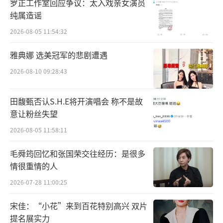
罗正工作室回应争议：太入戏亲女演员
纯属造谣
2026-08-05 11:54:32
雅典娜 选美冠军的悲剧遭遇
2026-08-10 09:28:43
田馥甄否认S.H.E将开演唱会 称不是故
意让粉丝失望
2026-08-05 11:58:11
毛舜筠回忆和张国荣交往经历：是很多
情很重情的人
2026-07-28 11:00:25
宋佳：“小花”来到百花特别高兴 双片
提名展实力