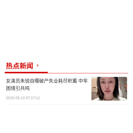
罗一舟通过“雅集简帖”的指引，感受魏晋时
期古人的生活。在游学路上解锁必备的知识、
技能和文化时，还结合现代进行趣味的古风新
玩。
热点新闻
女演员朱锐自曝破产失业耗尽积蓄 中年
困境引共鸣
2026-08-10 07:17:11