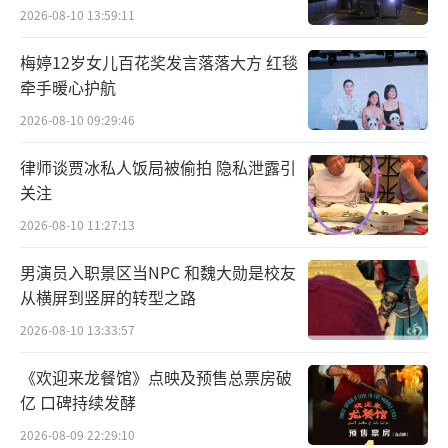
2026-08-10 13:59:11
梅婷12岁女儿百花奖发言落落大方 红毯
牵手暖心护航
2026-08-10 09:29:46
律师谈贾冰私人饭局被偷拍 隐私泄露引
关注
2026-08-10 11:27:13
男演员入职景区当NPC 和魏大勋是校友
从横屏到竖屏的转型之路
2026-08-10 13:33:57
《欢迎来龙餐馆》点映及预售总票房破
亿 口碑持续发酵
彼此互助、默契配合，15分钟左右的团战
2026-08-09 22:29:10