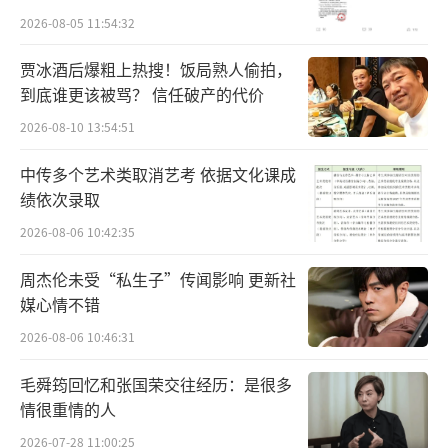
2026-08-05 11:54:32
贾冰酒后爆粗上热搜！饭局熟人偷拍，
到底谁更该被骂？ 信任破产的代价
2026-08-10 13:54:51
中传多个艺术类取消艺考 依据文化课成
绩依次录取
2026-08-06 10:42:35
周杰伦未受“私生子”传闻影响 更新社
媒心情不错
2026-08-06 10:46:31
毛舜筠回忆和张国荣交往经历：是很多
情很重情的人
2026-07-28 11:00:25