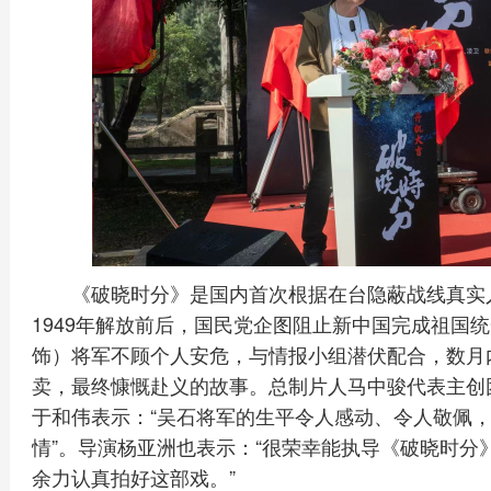
《破晓时分》是国内首次根据在台隐蔽战线真实
1949年解放前后，国民党企图阻止新中国完成祖国
饰）将军不顾个人安危，与情报小组潜伏配合，数月
卖，最终慷慨赴义的故事。总制片人马中骏代表主创
于和伟表示：“吴石将军的生平令人感动、令人敬佩
情”。导演杨亚洲也表示：“很荣幸能执导《破晓时分
余力认真拍好这部戏。”