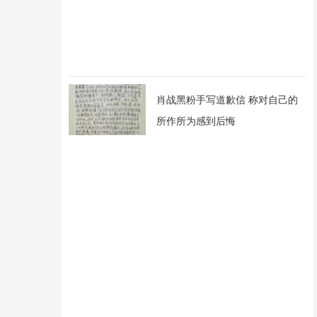
肖战黑粉手写道歉信 称对自己的
所作所为感到后悔