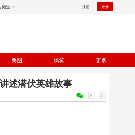
方频道
注册
登录
美图
搞笑
更多
 讲述潜伏英雄故事
关键词：