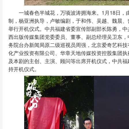
一城春色半城花，万顷波涛拥海来。1月18日，
制，杨亚洲执导，卢敏编剧，于和伟、吴越、魏晨、
举行开机仪式。中共福建省委宣传部副部长陈勇，中
西出版传媒集团党委委员、董事、副总经理吴卫东，
务院台办新闻局原二级巡视员周强，北京爱奇艺科技
化产业投资有限公司、华章天地传媒投资控股集团执
及本剧的主创、主演、顾问等出席开机仪式，中共福
持开机仪式。