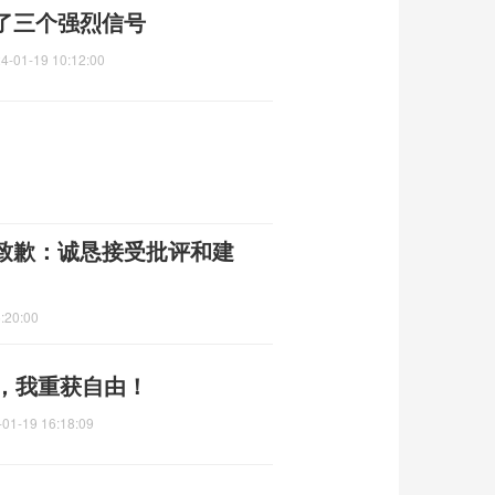
了三个强烈信号
4-01-19 10:12:00
致歉：诚恳接受批评和建
:20:00
刻，我重获自由！
-01-19 16:18:09