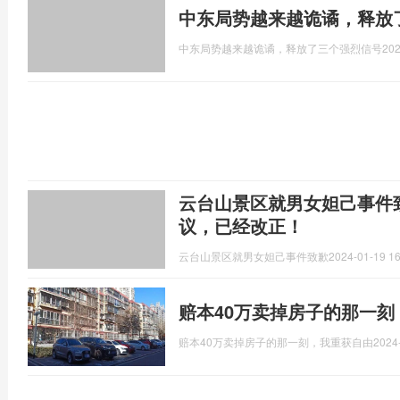
中东局势越来越诡谲，释放
中东局势越来越诡谲，释放了三个强烈信号
202
云台山景区就男女妲己事件
议，已经改正！
云台山景区就男女妲己事件致歉
2024-01-19 16
赔本40万卖掉房子的那一
赔本40万卖掉房子的那一刻，我重获自由
2024