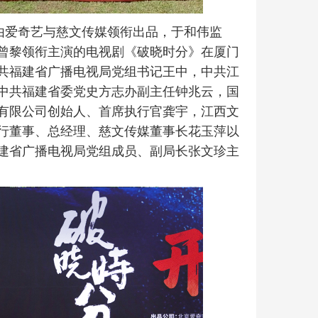
由爱奇艺与慈文传媒领衔出品，于和伟监
曾黎领衔主演的电视剧《破晓时分》在厦门
共福建省广播电视局党组书记王中，中共江
中共福建省委党史方志办副主任钟兆云，国
有限公司创始人、首席执行官龚宇，江西文
行董事、总经理、慈文传媒董事长花玉萍以
建省广播电视局党组成员、副局长张文珍主