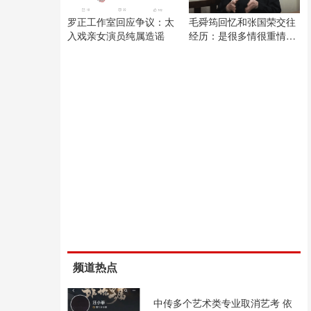
罗正工作室回应争议：太
毛舜筠回忆和张国荣交往
入戏亲女演员纯属造谣
经历：是很多情很重情的
人
频道热点
中传多个艺术类专业取消艺考 依