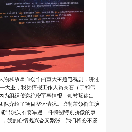
人物和故事而创作的重大主题电视剧，讲述
统一大业，我党情报工作人员吴石（于和伟
内为组织传递绝密军事情报，却被叛徒出
团队介绍了项目整体情况。监制兼领衔主演
，能出演吴石将军是一件特别特别骄傲的事
》，我的心情既兴奋又紧张，我们将会不遗