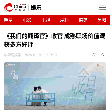
娱乐
明星
电影
电视
爆料
搞笑
美图
《我们的翻译官》收官 成熟职场价值观
获多方好评
中华网娱乐
2024-01-30 11:19:10