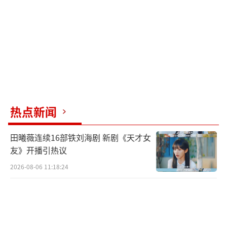
与此同时，今年的《花开中国》特别节目
还邀请知名作曲家吉鹏和作词家唐恬一起为今
年的特别节目创作主题曲，在这个特殊的日
子，为时代新女性“署名”，致敬时代“她美
力”。
热点新闻
美，不止一面！娓娓道来的芬芳故事重构
女性不同面
田曦薇连续16部铁刘海剧 新剧《天才女
友》开播引热议
时光荏苒，花开无声。一代代中国女性，
2026-08-06 11:18:24
用勤劳的双手和智慧的头脑，在各自的岗位上
书写了可歌可泣的篇章。她们不仅是一个个伟
大的母亲、贤惠的妻子、孝顺的女儿和奋进的
姐妹，以柔情和坚韧撑起一片温馨的天空；更