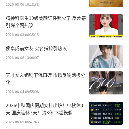
《花开中国》不仅将以群像式的人物刻画
2026-08-06 10:18:38
歌颂女性的卓越成就，更聚焦成就背后的奋斗
精神科医生10级美颜证件照火了 反差感
历程和感人故事，挖掘出巾帼英雄鲜活、生动
引爆全网热议
的平凡一面。完成太空出舱任务的英雄航天员
2026-08-03 08:35:15
王亚平，以坚强的意志力和沉着的心态，在中
侯卓成前女友 实名指控引热议
国空间站内在轨时间达183天；成功下潜到277
2026-08-06 13:08:07
4米海洋深处的中国科学家唐立梅，创造性地到
达地球四极中的其中两极；长期致力于隧道掘
天才女友编剧下沉口碑 市场反响两极分
进装备研发的王杜娟，凭借坚实的科研能力和
化
向未知挑战的创新精神，研制出国内首台具有
2026-08-04 09:55:08
自主知识产权的复合式盾构机。她们将在节目
2026中秋国庆假期安排出炉！中秋休3
短片《我的妈妈是科学家》中带领各自可爱的
天 国庆连休7天！请3休13超长假
女儿，一起开启“游学”模式，向荧屏前的妈
2026-08-05 08:41:43
妈传递睿智的“育儿经”，引导她们成为孩子