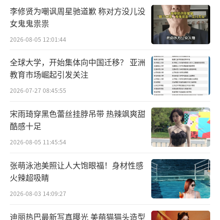
的引路人、守护人、筑梦人。
李修贤为嘲讽周星驰道歉 称对方没儿没
女鬼鬼祟祟
2026-08-05 12:01:44
全球大学，开始集体向中国迁移？ 亚洲
教育市场崛起引发关注
2026-07-27 08:45:55
宋雨琦穿黑色蕾丝挂脖吊带 热辣飒爽甜
酷感十足
2026-08-05 11:45:54
王亚平、唐立梅、王杜娟三位科学家妈妈在节
张萌泳池美照让人大饱眼福！身材性感
目中开启亲子游学模式
火辣超吸睛
2026-08-03 14:09:27
不同以往，今年的《花开中国》特别节目
将更深入嘉宾的日常生活与情感内心，从点滴
迪丽热巴最新写真曝光 美萌猫猫头造型