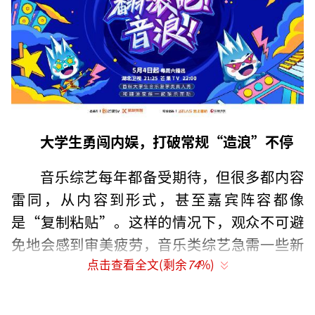
大学生勇闯内娱，打破常规“造浪”不停
音乐综艺每年都备受期待，但很多都内容
雷同，从内容到形式，甚至嘉宾阵容都像
是“复制粘贴”。这样的情况下，观众不可避
免地会感到审美疲劳，音乐类综艺急需一些新
内容、新形式和新面孔出现。
点击查看全文(剩余
74
%)
近年来，大学生正成长为互联网时代不可