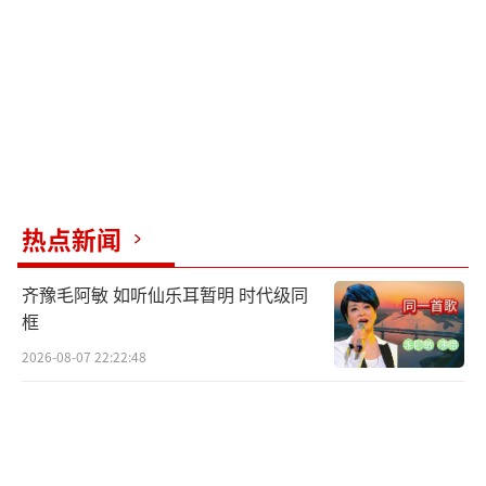
热点新闻
齐豫毛阿敏 如听仙乐耳暂明 时代级同
框
2026-08-07 22:22:48