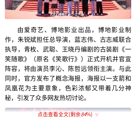
由爱奇艺、博地影业出品，博地影业制
作，朱锐斌担任总导演，蓝志伟、古志威联合
执导，青枚、武聪、王晓丹编剧的古装剧《一
笑随歌》（原名《笑歌行》）正式开机并官宣
阵容，将由演员李沁、陈哲远领衔主演。与此
同时，官方发布了概念海报，海报以一支箭和
凤凰花为主要意象，色彩浓郁又带着几分神
秘，引发了众多网友热切讨论。
点击查看全文(剩余
84
%)