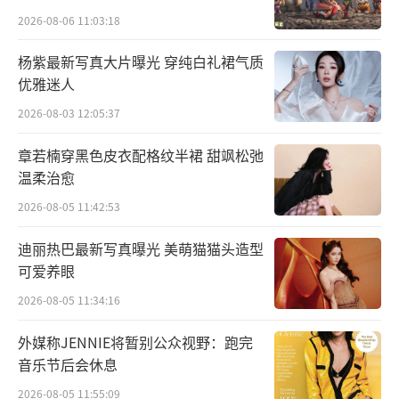
2026-08-06 11:03:18
杨紫最新写真大片曝光 穿纯白礼裙气质
优雅迷人
2026-08-03 12:05:37
章若楠穿黑色皮衣配格纹半裙 甜飒松弛
温柔治愈
2026-08-05 11:42:53
迪丽热巴最新写真曝光 美萌猫猫头造型
可爱养眼
2026-08-05 11:34:16
外媒称JENNIE将暂别公众视野：跑完
音乐节后会休息
2026-08-05 11:55:09