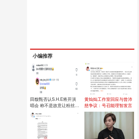
小编推荐
田馥甄否认S.H.E将开演
黄灿灿工作室回应与曾沛
唱会 称不是故意让粉丝失
慈争议：号召能理智发言
望