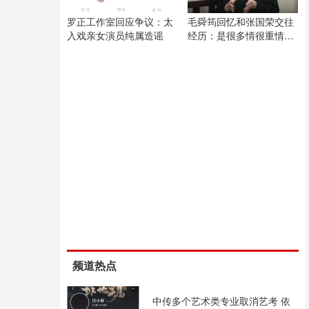
罗正工作室回应争议：太
毛舜筠回忆和张国荣交往
入戏亲女演员纯属造谣
经历：是很多情很重情的
人
频道热点
中传多个艺术类专业取消艺考 依