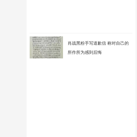
肖战黑粉手写道歉信 称对自己的
所作所为感到后悔