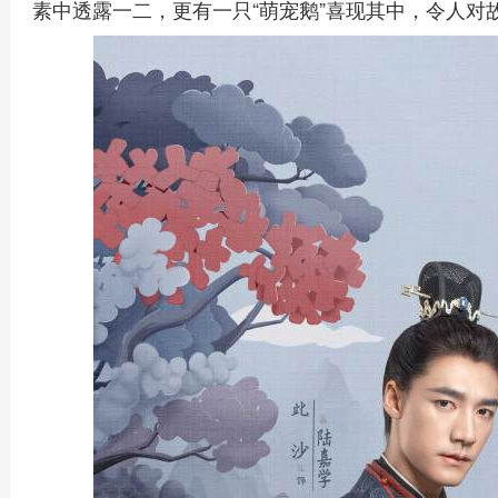
素中透露一二，更有一只“萌宠鹅”喜现其中，令人对