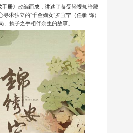
成手册》改编而成，讲述了备受轻视却暗藏
心寻求独立的“千金嫡女”罗宜宁（任敏 饰）
局、执子之手相伴余生的故事。