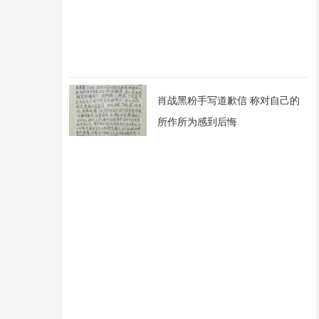
肖战黑粉手写道歉信 称对自己的
所作所为感到后悔