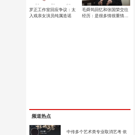
罗正工作室回应争议：太
毛舜筠回忆和张国荣交往
入戏亲女演员纯属造谣
经历：是很多情很重情的
人
频道热点
中传多个艺术类专业取消艺考 依