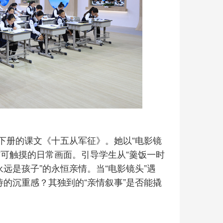
下册的课文《十五从军征》。她以“电影镜
可触摸的日常画面。引导学生从“羹饭一时
远是孩子”的永恒亲情。当“电影镜头”遇
诗的沉重感？其独到的“亲情叙事”是否能撬