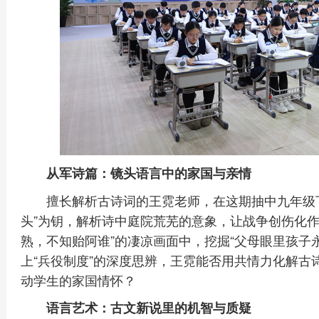
从军诗篇：镜头语言中的家国与亲情
擅长解析古诗词的王霓老师，在这期抽中九年级
头”为钥，解析诗中庭院荒芜的意象，让战争创伤化作
熟，不知贻阿谁”的凄凉画面中，挖掘“父母眼里孩子永
上“兵役制度”的深度思辨，王霓能否用共情力化解古
动学生的家国情怀？
语言艺术：古文新说里的机智与质疑