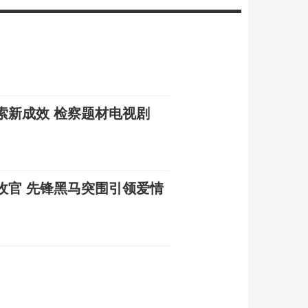
索新成效 检察题材电视剧
收官 先锋黑马突围引领爱情