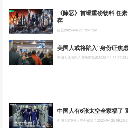
《除恶》首曝重磅物料 任
弈
除恶
2025-04-23 13:41:02
美国人或将陷入“身份证焦
美国人或将陷入身份证焦虑
2025-04-25 09:23:
中国人有6张太空全家福了 
中国人有6张太空全家福了
2025-04-25 09:36:3