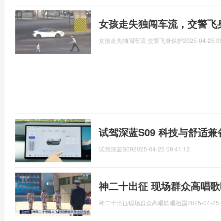
女孩走失独闯车流，交警飞
女孩走失独闯车流 交警飞身保护
2025-04-25 0
试驾深蓝S09 科技与舒适兼
试驾深蓝S09
2025-04-25 09:41:12
神二十出征 现场群众高唱歌
神二十出征现场群众高唱歌唱祖国
2025-04-25 