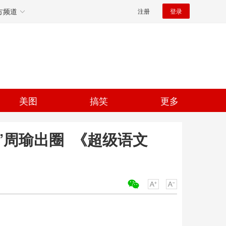
方频道
注册
登录
美图
搞笑
更多
”周瑜出圈 《超级语文
关键词：