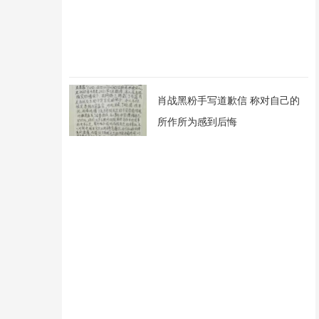
肖战黑粉手写道歉信 称对自己的
所作所为感到后悔