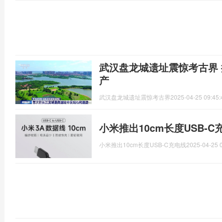
武汉盘龙城遗址震惊考古界
产
武汉盘龙城遗址震惊考古界
2025-04-25 09:45:
小米推出10cm长度USB-C
小米推出10cm长度USB-C充电线
2025-04-25 