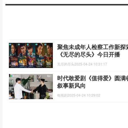
聚焦未成年人检察工作新探
《无尽的尽头》今日开播
无尽的尽头
2025-04-24 10:31:17
时代敢爱剧《值得爱》圆满
叙事新风向
电视剧
2025-04-24 10:29:02