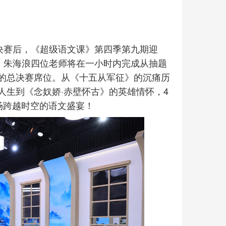
决赛后，《超级语文课》第四季第九期迎
、朱海浪四位老师将在一小时内完成从抽题
的总决赛席位。从《十五从军征》的沉痛历
人生到《念奴娇·赤壁怀古》的英雄情怀，4
这场跨越时空的语文盛宴！