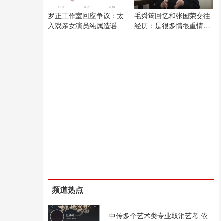
罗正工作室回应争议：太
毛舜筠回忆和张国荣交往
入戏亲女演员纯属造谣
经历：是很多情很重情的
人
频道热点
中传多个艺术类专业取消艺考 依