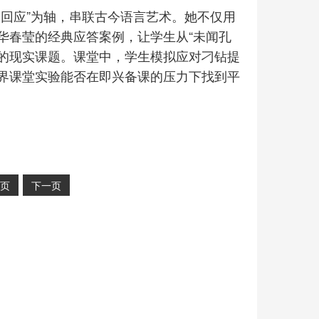
智回应”为轴，串联古今语言艺术。她不仅用
华春莹的经典应答案例，让学生从“未闻孔
”的现实课题。课堂中，学生模拟应对刁钻提
界课堂实验能否在即兴备课的压力下找到平
页
下一页