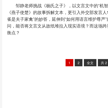
邹静老师挑战《杨氏之子》，以文言文中的“机
《燕子使楚》的故事拆解文本，更引入外交部发言人
雀是夫子家禽”的妙答，延伸到“如何用语言维护尊严
问，能否将文言文从故纸堆拉入现实语境？而这场跨
衡点？
1
2
全文
共
2