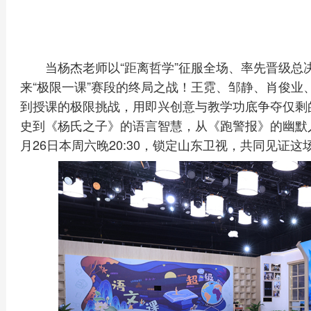
当杨杰老师以“距离哲学”征服全场、率先晋级总
来“极限一课”赛段的终局之战！王霓、邹静、肖俊业
到授课的极限挑战，用即兴创意与教学功底争夺仅剩
史到《杨氏之子》的语言智慧，从《跑警报》的幽默
月26日本周六晚20:30，锁定山东卫视，共同见证