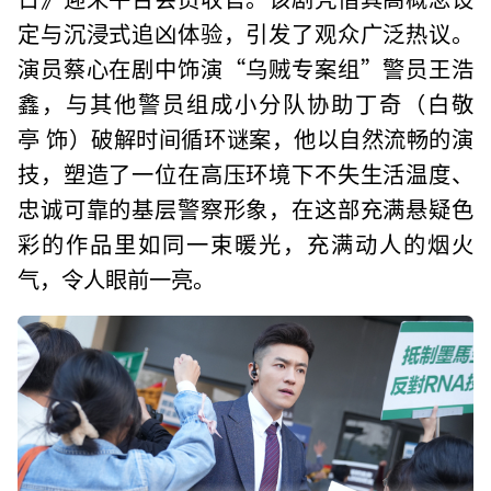
定与沉浸式追凶体验，引发了观众广泛热议。
演员蔡心在剧中饰演“乌贼专案组”警员王浩
鑫，与其他警员组成小分队协助丁奇（白敬
亭 饰）破解时间循环谜案，他以自然流畅的演
技，塑造了一位在高压环境下不失生活温度、
忠诚可靠的基层警察形象，在这部充满悬疑色
彩的作品里如同一束暖光，充满动人的烟火
气，令人眼前一亮。