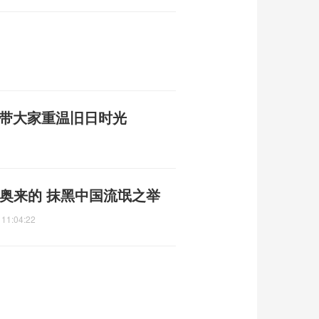
 带大家重温旧日时光
奥来的 抹黑中国流氓之举
 11:04:22