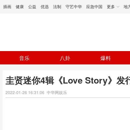
插画
健康
公益
优选
法制
守艺中华
应急中国
更多
地
音乐
八卦
爆料
圭贤迷你4辑《Love Story
2022-01-26 16:31:06
中华网娱乐