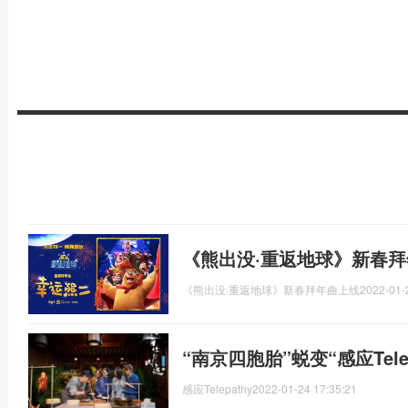
《熊出没·重返地球》新春
《熊出没·重返地球》新春拜年曲上线
2022-01-
“南京四胞胎”蜕变“感应Tele
感应Telepathy
2022-01-24 17:35:21