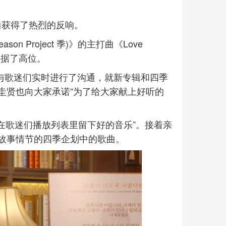
新曲获得了热烈的反响。
ason Project 季)》的主打曲《Love
占据了高位。
直播与歌迷们实时进行了沟通，就新专辑和四季
圭贤也向大家承诺“为了给大家献上好听的
在歌迷们播放列表里留下好的音乐”。接着亲
故事情节的四季企划中的歌曲。