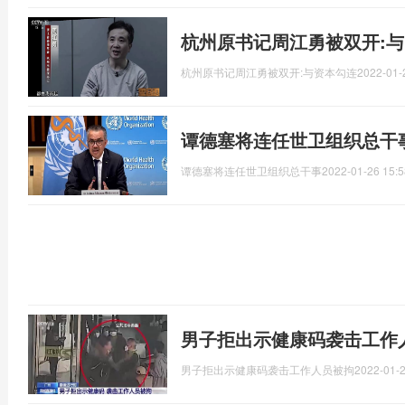
杭州原书记周江勇被双开:与
杭州原书记周江勇被双开:与资本勾连
2022-01-
谭德塞将连任世卫组织总干事
谭德塞将连任世卫组织总干事
2022-01-26 15:5
男子拒出示健康码袭击工作
男子拒出示健康码袭击工作人员被拘
2022-01-2