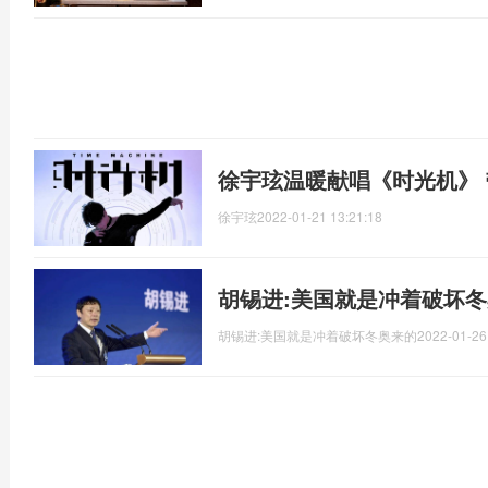
徐宇玹温暖献唱《时光机》
徐宇玹
2022-01-21 13:21:18
胡锡进:美国就是冲着破坏冬
胡锡进:美国就是冲着破坏冬奥来的
2022-01-26