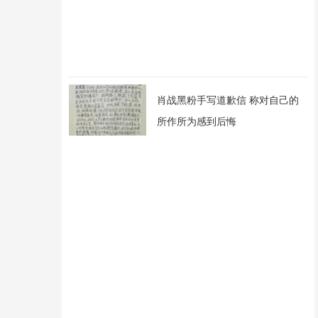
肖战黑粉手写道歉信 称对自己的
所作所为感到后悔