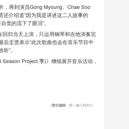
演员Gong Myoung、Chae Soo
圭贤还介绍道“因为我是讲述这二人故事的
自觉的流下了眼泪”。
表演在回归当天上演，只运用钢琴和吉他演奏完
最后圭贤表示“此次歌曲也会在音乐节目中
收听”。
Season Project 季)》继续展开音乐活动，
(
责任编辑
：郭一楠 CK001)