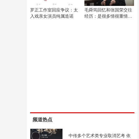
罗正工作室回应争议：太
毛舜筠回忆和张国荣交往
入戏亲女演员纯属造谣
经历：是很多情很重情的
人
频道热点
中传多个艺术类专业取消艺考 依