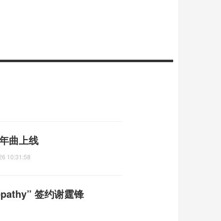
拜年曲上线
26 10:31:58
pathy” 签约谢霆锋