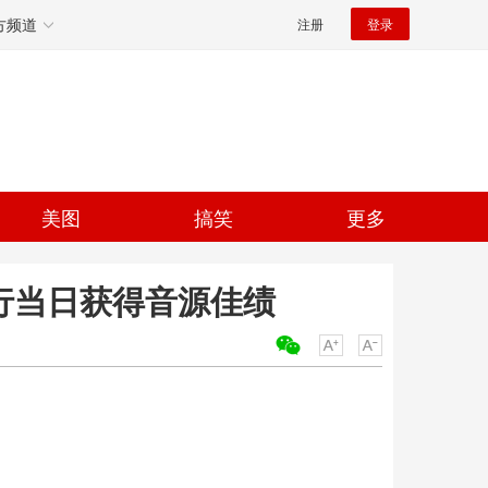
方频道
注册
登录
美图
搞笑
更多
》发行当日获得音源佳绩
关键词：