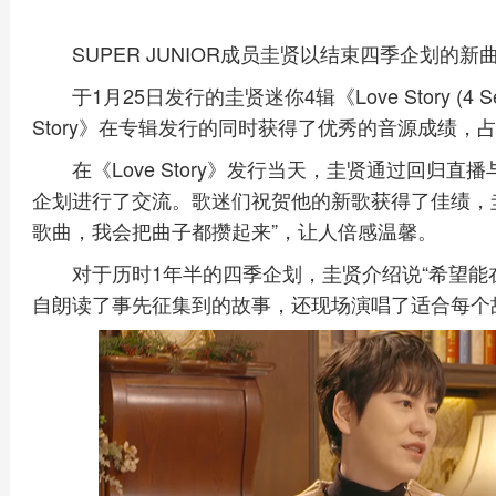
SUPER JUNIOR成员圭贤以结束四季企划的
于1月25日发行的圭贤迷你4辑《Love Story (4 Se
Story》在专辑发行的同时获得了优秀的音源成绩，
在《Love Story》发行当天，圭贤通过回归
企划进行了交流。歌迷们祝贺他的新歌获得了佳绩，
歌曲，我会把曲子都攒起来”，让人倍感温馨。
对于历时1年半的四季企划，圭贤介绍说“希望能
自朗读了事先征集到的故事，还现场演唱了适合每个