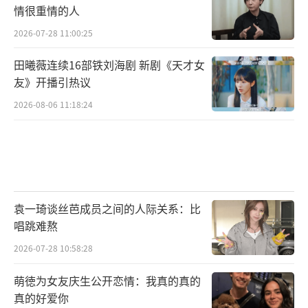
情很重情的人
2026-07-28 11:00:25
田曦薇连续16部铁刘海剧 新剧《天才女
友》开播引热议
2026-08-06 11:18:24
袁一琦谈丝芭成员之间的人际关系：比
唱跳难熬
2026-07-28 10:58:28
萌徳为女友庆生公开恋情：我真的真的
真的好爱你