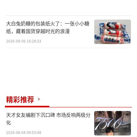
大白兔奶糖的包装纸火了：一张小小糖
纸，藏着国货穿越时光的浪漫
2026-08-06 16:28:33
精彩推荐
天才女友编剧下沉口碑 市场反响两极分
化
2026-08-04 09:55:08