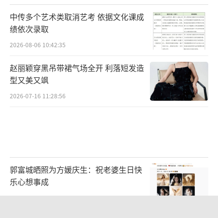
中传多个艺术类取消艺考 依据文化课成
绩依次录取
2026-08-06 10:42:35
赵丽颖穿黑吊带裙气场全开 利落短发造
型又美又飒
2026-07-16 11:28:56
郭富城晒照为方媛庆生：祝老婆生日快
乐心想事成
2026-08-06 10:57:07