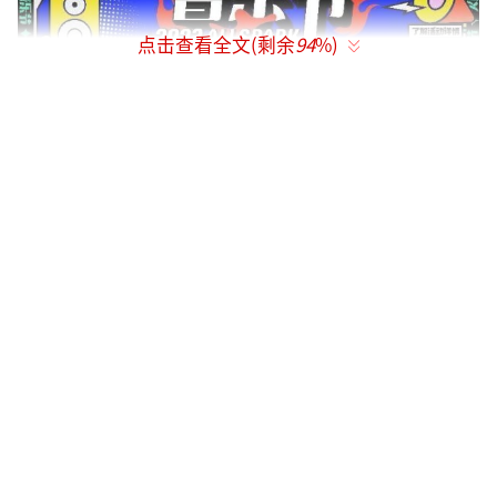
点击查看全文(剩余
94
%)
作为2023年长沙首场户外大型演出，“火
种音乐节”热闹非凡，这场全民狂欢派对究竟
都藏了哪些惊喜亮点呢？
7组艺人近30首歌曲
回忆杀来了 DNA又动了