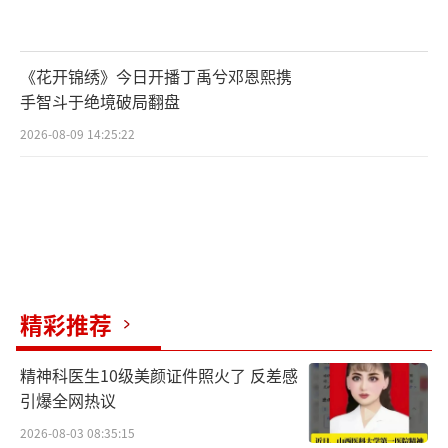
《花开锦绣》今日开播丁禹兮邓恩熙携
手智斗于绝境破局翻盘
2026-08-09 14:25:22
精彩推荐
精神科医生10级美颜证件照火了 反差感
引爆全网热议
2026-08-03 08:35:15