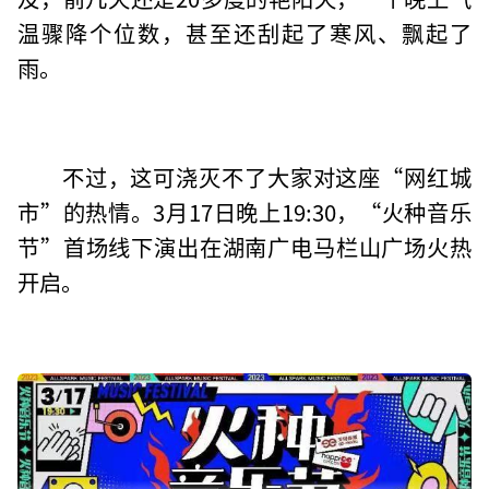
温骤降个位数，甚至还刮起了寒风、飘起了
雨。
不过，这可浇灭不了大家对这座“网红城
市”的热情。3月17日晚上19:30，“火种音乐
节”首场线下演出在湖南广电马栏山广场火热
开启。