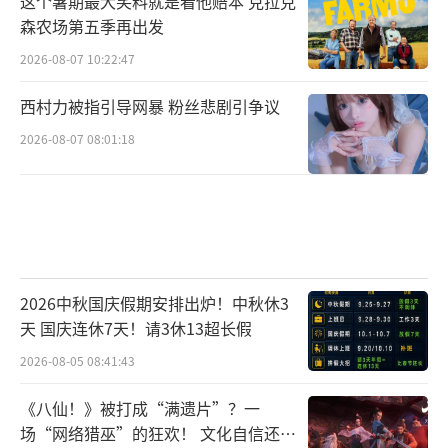
这个暑期最大笑料就是看他赔本 克拉克
森农场第五季再出发
2026-08-07 10:22:47
西村力被指引导网暴 粉丝悲剧引争议
2026-08-07 08:01:18
2026中秋国庆假期安排出炉！中秋休3
天 国庆连休7天！请3休13超长假
2026-08-05 08:41:43
《八仙！》被打成“满遗片”？一
场“网络猎巫”的狂欢！ 文化自信还是