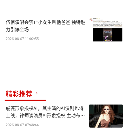
伍佰演唱会禁止小女生叫他爸爸 独特魅
力引爆全场
2026-08-07 11:02:55
精彩推荐
戚薇形象授权AI，其主演的AI漫剧也将
上线，律师谈演员AI形象授权 主动布局
数字资产
2026-08-07 07:48:44