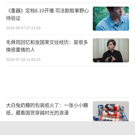
《重器》定档8.10开播 司法剧叙事野心
待验证
2026-08-07 07:21:56
毛舜筠回忆和张国荣交往经历：是很多
情很重情的人
2026-07-28 11:00:25
大白兔奶糖的包装纸火了：一张小小糖
纸，藏着国货穿越时光的浪漫
2026-08-06 16:28:33