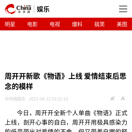
娱乐
明星
电影
电视
爆料
搞笑
美图
周开开新歌《物语》上线 爱情结束后思
念的模样
中华网娱乐
2023-04-12 10:22:10
今日，周开开全新个人单曲《物语》正式
上线，剖开心事的自白，周开开用极具感染力
的低音带出对爱情的不舍，但又带着自嘲的释