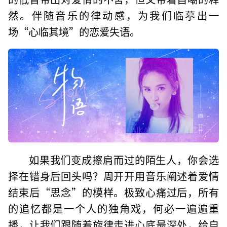
然。伴随音乐的律动感，为我们临摹出一
场“心临其境”的恋爱失语。
如果我们变成擦肩而过的陌生人，你会选
择在错身后回头吗？周开开用音乐阐述着爱情
结束后“思念”的模样。极致心痛过后，所有
的追忆都是一个人的独角戏，何必一遍遍重
播，让我们跟随着旋律走进心底最深处，给自