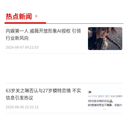
热点新闻
内娱第一人 戚薇开放形象AI授权 引领
行业新风向
2026-08-07 09:21:53
63岁关之琳否认与27岁模特恋情 不实
信息引发热议
2026-08-06 22:31:12