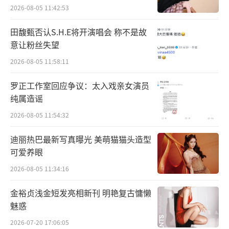
2026-08-05 11:42:53
田馥甄否认S.H.E将开演唱会 称不是故
意让粉丝失望
2026-08-05 11:58:11
罗正工作室回应争议：太入戏亲女演员
纯属造谣
2026-08-05 11:54:32
迪丽热巴最新写真曝光 美萌猫猫头造型
可爱养眼
2026-08-05 11:34:16
金裕贞浅金短发亮相新刊 明艳复古慵懒
魅惑
2026-07-20 17:06:05