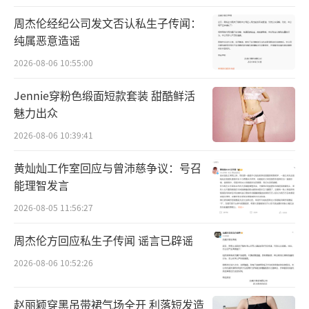
周杰伦经纪公司发文否认私生子传闻：
纯属恶意造谣
2026-08-06 10:55:00
Jennie穿粉色缎面短款套装 甜酷鲜活
魅力出众
2026-08-06 10:39:41
黄灿灿工作室回应与曾沛慈争议：号召
能理智发言
2026-08-05 11:56:27
周杰伦方回应私生子传闻 谣言已辟谣
2026-08-06 10:52:26
赵丽颖穿黑吊带裙气场全开 利落短发造