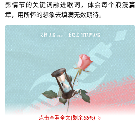
影情节的关键词融进歌词，体会每个浪漫篇
章，用所怀的想象去填满无数期待。
点击查看全文(剩余
88
%)