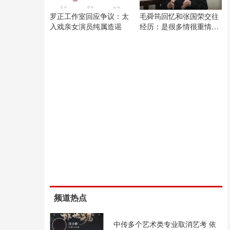
罗正工作室回应争议：太
毛舜筠回忆和张国荣交往
入戏亲女演员纯属造谣
经历：是很多情很重情的
人
频道热点
中传多个艺术类专业取消艺考 依