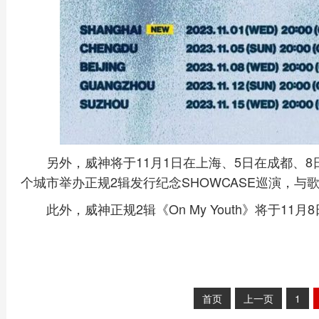
另外，威神将于11月1日在上海、5日在成都、8
个城市举办正规2辑发行纪念SHOWCASE巡演，与
此外，威神正规2辑《On My Youth》将于1
首页
上一页
1