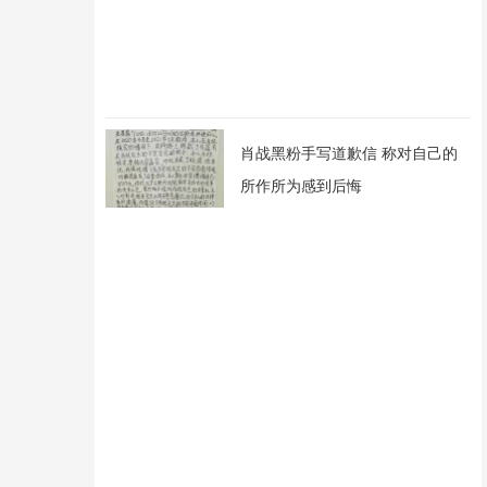
肖战黑粉手写道歉信 称对自己的
所作所为感到后悔