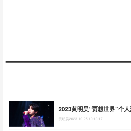
2023黄明昊“贾想世界”
黄明昊
2023-10-25 10:13:17