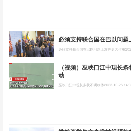
必须支持联合国在巴以问题
必须支持联合国在巴以问题上发挥更大作用
202
（视频）巫峡口江中现长条
动
巫峡口江中现长条状不明物体
2023-10-26 14:3