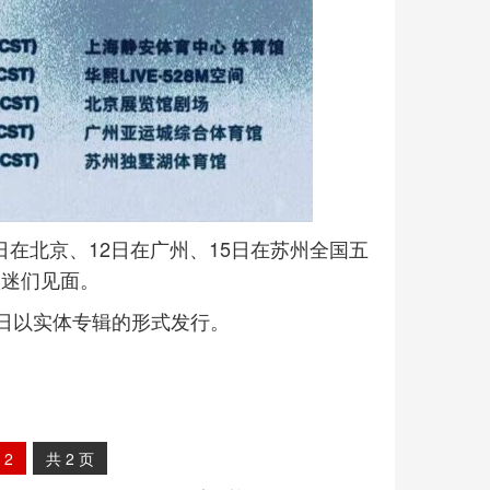
日在北京、12日在广州、15日在苏州全国五
歌迷们见面。
1月8日以实体专辑的形式发行。
2
共
2
页