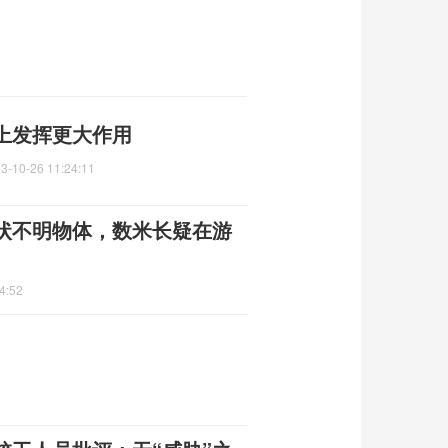
上发挥更大作用
3-10-26 11:24:11
状不明物体，数米长疑在游
4:52