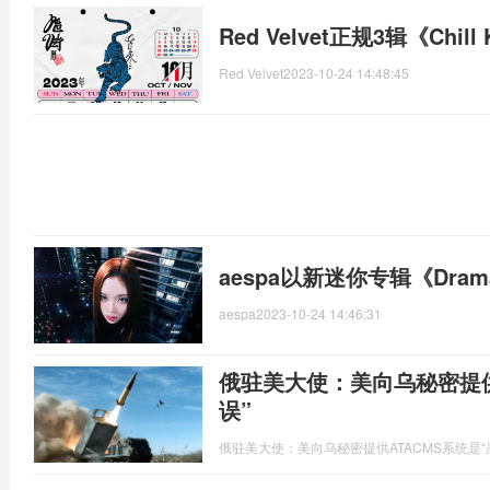
Red Velvet正规3辑《Chil
Red Velvet
2023-10-24 14:48:45
aespa以新迷你专辑《Dr
aespa
2023-10-24 14:46:31
俄驻美大使：美向乌秘密提供
误”
俄驻美大使：美向乌秘密提供ATACMS系统是“