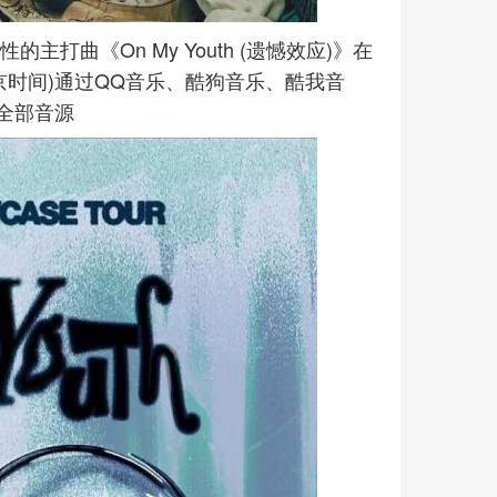
的主打曲《On My Youth (遗憾效应)》在
北京时间)通过QQ音乐、酷狗音乐、酷我音
全部音源