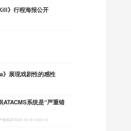
l Kill》行程海报公开
ama》展现戏剧性的感性
ATACMS系统是“严重错
严重错误”
2023-10-18 13:55:12