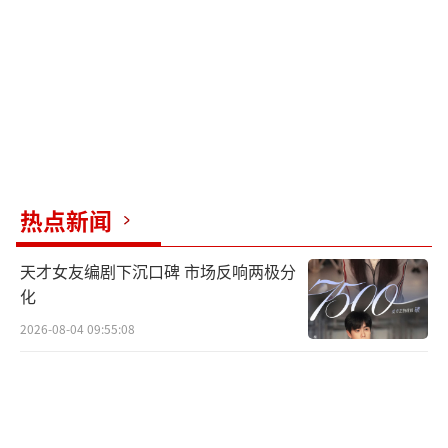
谈恋爱真的是一件很开心的事情。”
——现场观众反馈
热点新闻
天才女友编剧下沉口碑 市场反响两极分
化
2026-08-04 09:55:08
这两个人，仿佛脆弱敏感的玻璃猫鱼。