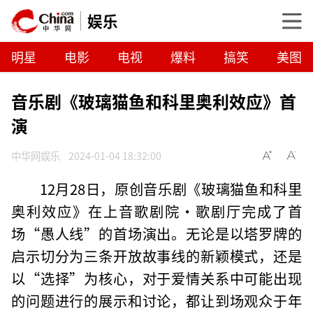
娱乐
明星
电影
电视
爆料
搞笑
美图
音乐剧《玻璃猫鱼和科里奥利效应》首
演
中华网娱乐
2024-01-04 18:32:00
12月28日，原创音乐剧《玻璃猫鱼和科里
奥利效应》在上音歌剧院·歌剧厅完成了首
场“愚人线”的首场演出。无论是以塔罗牌的
启示切分为三条开放故事线的新颖模式，还是
以“选择”为核心，对于爱情关系中可能出现
的问题进行的展示和讨论，都让到场观众于年