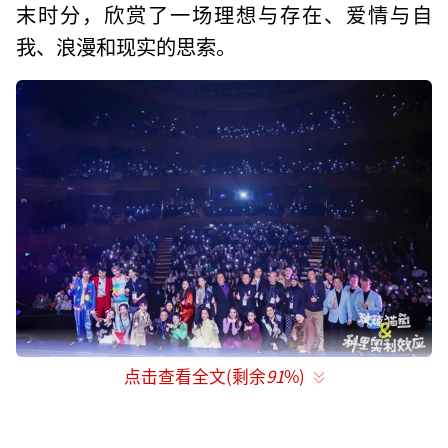
末时分，欣赏了一场理想与存在、爱情与自
我、浪漫和现实的思索。
点击查看全文(剩余
91
%)
爱情中的问题，关于你也关于我
“虽然我自己不怎么感兴趣，但是看别人