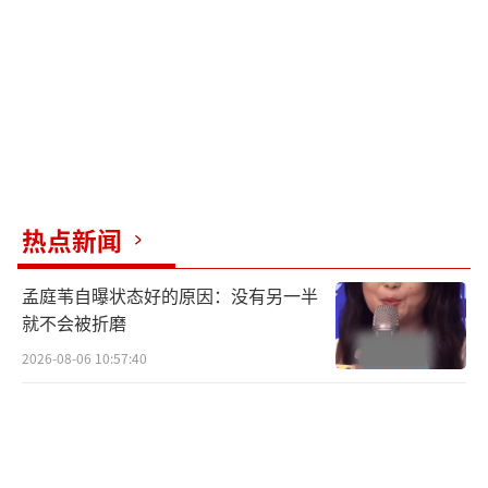
热点新闻
孟庭苇自曝状态好的原因：没有另一半
就不会被折磨
2026-08-06 10:57:40
在年前于北京举行的专辑试听会上，郎朗
特别介绍了专辑的初衷。“我一直想打造一张
全法式的专辑，开始我想以印象派的德彪西、
拉威尔为核心，但后来觉得需要一些更生机勃