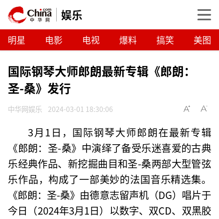
娱乐
明星
电影
电视
爆料
搞笑
美图
国际钢琴大师郎朗最新专辑《郎朗：
圣-桑》发行
中华网娱乐
2024-03-01 18:30:06
3月1日，国际钢琴大师郎朗在最新专辑
《郎朗：圣-桑》中演绎了备受乐迷喜爱的古典
乐经典作品、新挖掘曲目和圣-桑两部大型管弦
乐作品，构成了一部美妙的法国音乐精选集。
《郎朗：圣-桑》由德意志留声机（DG）唱片于
今日（2024年3月1日）以数字、双CD、双黑胶