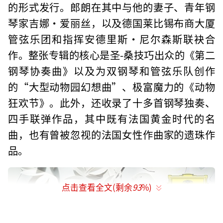
的形式发行。郎朗在其中与他的妻子、青年钢
琴家吉娜·爱丽丝，以及德国莱比锡布商大厦
管弦乐团和指挥安德里斯·尼尔森斯联袂合
作。整张专辑的核心是圣-桑技巧出众的《第二
钢琴协奏曲》以及为双钢琴和管弦乐队创作
的“大型动物园幻想曲”、极富魔力的《动物
狂欢节》。此外，还收录了十多首钢琴独奏、
四手联弹作品，其中既有法国黄金时代的名
曲，也有曾被忽视的法国女性作曲家的遗珠作
品。
点击查看全文(剩余
93
%)