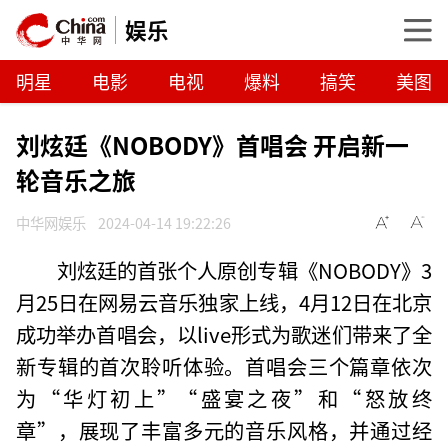
娱乐
明星
电影
电视
爆料
搞笑
美图
刘炫廷《NOBODY》首唱会 开启新一
轮音乐之旅
中华网娱乐
2024-04-14 19:22:26
刘炫廷的首张个人原创专辑《NOBODY》3
月25日在网易云音乐独家上线，4月12日在北京
成功举办首唱会，以live形式为歌迷们带来了全
新专辑的首次聆听体验。首唱会三个篇章依次
为“华灯初上”“盛宴之夜”和“怒放终
章”，展现了丰富多元的音乐风格，并通过经