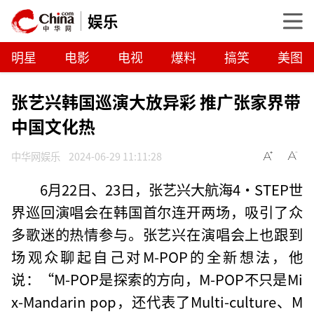
娱乐
明星
电影
电视
爆料
搞笑
美图
张艺兴韩国巡演大放异彩 推广张家界带
中国文化热
中华网娱乐
2024-06-29 11:11:28
6月22日、23日，张艺兴大航海4·STEP世
界巡回演唱会在韩国首尔连开两场，吸引了众
多歌迷的热情参与。张艺兴在演唱会上也跟到
场观众聊起自己对M-POP的全新想法，他
说：“M-POP是探索的方向，M-POP不只是Mi
x-Mandarin pop，还代表了Multi-culture、M