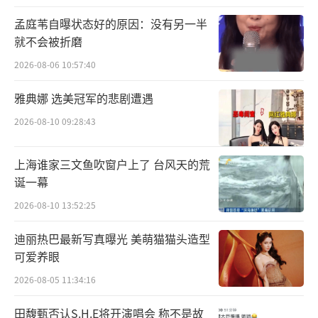
活动现场布置成了梦幻主题场景，以“游
园会”为概念，结合“中央车站”的场地特
孟庭苇自曝状态好的原因：没有另一半
就不会被折磨
色，加之T型延伸舞台与地屏设计，炫酷灯光和
舞台装置营造的震撼视听盛宴，为观众打造了
2026-08-06 10:57:40
别具一格的沉浸式体验。
雅典娜 选美冠军的悲剧遭遇
2026-08-10 09:28:43
在这里，每一位观众都成为了这场盛宴的
一部分，与舞者们共同感受舞蹈的魅力。
上海谁家三文鱼吹窗户上了 台风天的荒
诞一幕
现场除了舞蹈竞技，还有众多精彩环节设
置，包括花车巡游、艺人嘉宾表演、参赛选手
2026-08-10 13:52:25
舞台秀、随机舞蹈挑战、特别设计舞台秀等。
迪丽热巴最新写真曝光 美萌猫猫头造型
这些环节不仅为选手们提供了展示自我的机
可爱养眼
会，也为观众带来了丰富的娱乐体验。
2026-08-05 11:34:16
当天，随着园区内花车缓缓开来，众多舞
田馥甄否认S.H.E将开演唱会 称不是故