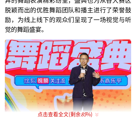
脱颖而出的优胜舞蹈团队和播主进行了荣誉鼓
励，为线上线下的观众们呈现了一场视觉与听
觉的舞蹈盛宴。
点击查看全文(剩余
85
%)
盛典启幕 阵容强大星光熠熠