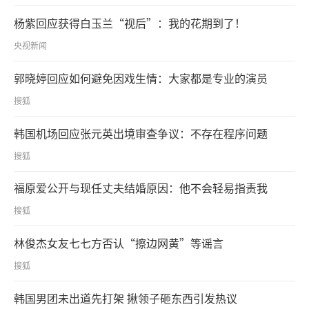
杨紫回应获得白玉兰“视后”：我的花期到了！
央视新闻
郭晓婷回应如何避免因戏生情：大家都是专业的演员
搜狐
韩国机场回应张元英出境审查争议：不存在程序问题
搜狐
福原爱公开与现任丈夫结婚原因：他不会轻易指责我
搜狐
林俊杰女友七七方否认“擦边网黄”等谣言
搜狐
韩国男团未出道先打架 揪领子砸东西引发热议