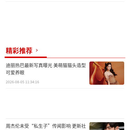
精彩推荐
迪丽热巴最新写真曝光 美萌猫猫头造型
可爱养眼
2026-08-05 11:34:16
周杰伦未受“私生子”传闻影响 更新社