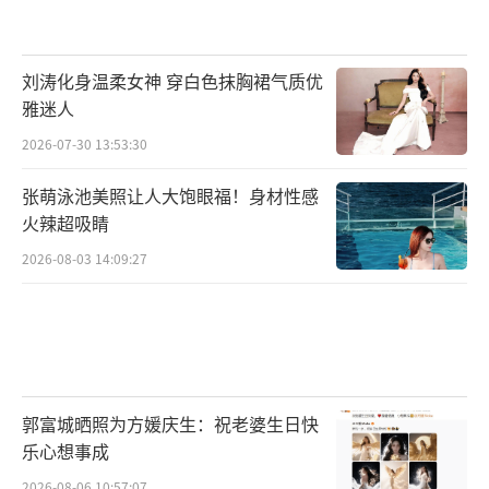
刘涛化身温柔女神 穿白色抹胸裙气质优
雅迷人
2026-07-30 13:53:30
张萌泳池美照让人大饱眼福！身材性感
火辣超吸睛
2026-08-03 14:09:27
郭富城晒照为方媛庆生：祝老婆生日快
乐心想事成
2026-08-06 10:57:07