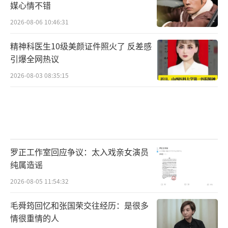
媒心情不错
2026-08-06 10:46:31
精神科医生10级美颜证件照火了 反差感
引爆全网热议
2026-08-03 08:35:15
罗正工作室回应争议：太入戏亲女演员
纯属造谣
2026-08-05 11:54:32
毛舜筠回忆和张国荣交往经历：是很多
情很重情的人