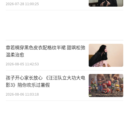
2026-07-28 11:00:25
章若楠穿黑色皮衣配格纹半裙 甜飒松弛
温柔治愈
2026-08-05 11:42:53
孩子开心家长放心 《汪汪队立大功大电
影3》陪你欢乐过暑假
2026-08-06 11:03:18