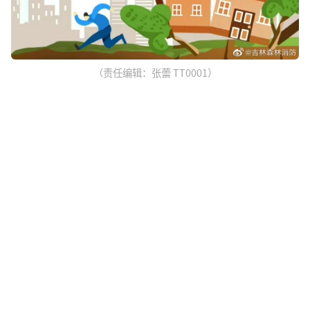
（责任编辑：张蕾 TT0001）