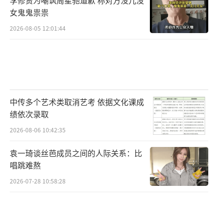
李修贤为嘲讽周星驰道歉 称对方没儿没
女鬼鬼祟祟
2026-08-05 12:01:44
中传多个艺术类取消艺考 依据文化课成
绩依次录取
2026-08-06 10:42:35
袁一琦谈丝芭成员之间的人际关系：比
唱跳难熬
2026-07-28 10:58:28