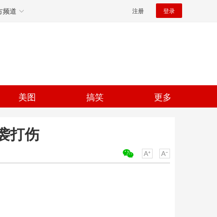
方频道
注册
登录
美图
搞笑
更多
袭打伤
关键词：