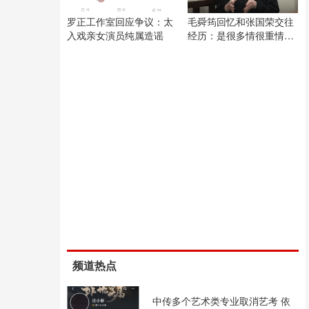
罗正工作室回应争议：太
毛舜筠回忆和张国荣交往
入戏亲女演员纯属造谣
经历：是很多情很重情的
人
频道热点
中传多个艺术类专业取消艺考 依