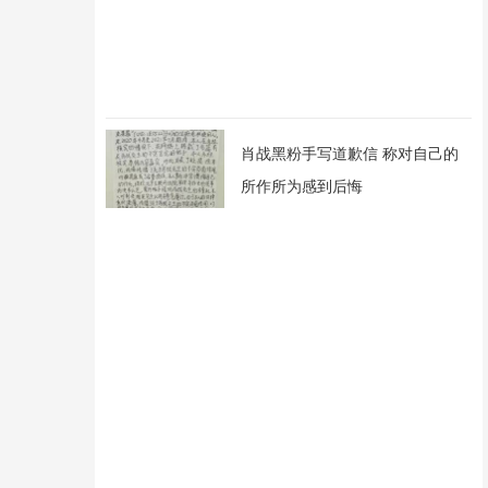
肖战黑粉手写道歉信 称对自己的
所作所为感到后悔