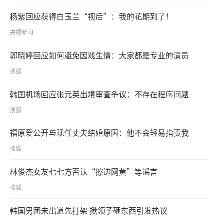
杨紫回应获得白玉兰“视后”：我的花期到了！
央视新闻
郭晓婷回应如何避免因戏生情：大家都是专业的演员
搜狐
韩国机场回应张元英出境审查争议：不存在程序问题
搜狐
福原爱公开与现任丈夫结婚原因：他不会轻易指责我
搜狐
林俊杰女友七七方否认“擦边网黄”等谣言
搜狐
韩国男团未出道先打架 揪领子砸东西引发热议