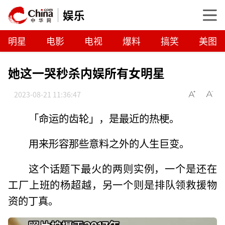
娱乐
明星
电影
电视
爆料
搞笑
美图
她这一哭秒杀内娱所有女明星
2023-08-21 11:36:47
「命运的齿轮」，是最近的热梗。
用来形容那些意料之外的人生巨变。
这个话题下最火的两则实例，一个是还在
工厂上班的杨超越，另一个则是排队领救援物
资的丁真。