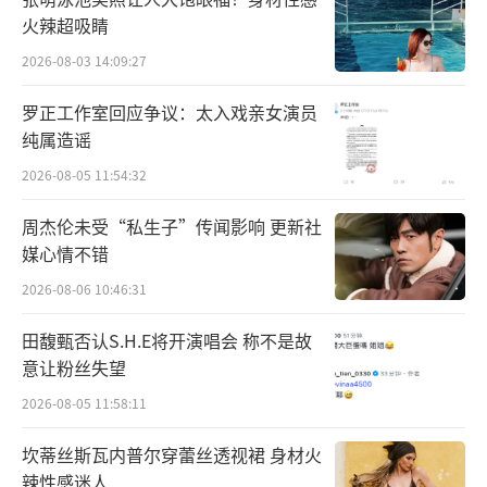
火辣超吸睛
2026-08-03 14:09:27
罗正工作室回应争议：太入戏亲女演员
纯属造谣
2026-08-05 11:54:32
周杰伦未受“私生子”传闻影响 更新社
媒心情不错
2026-08-06 10:46:31
田馥甄否认S.H.E将开演唱会 称不是故
意让粉丝失望
2026-08-05 11:58:11
坎蒂丝斯瓦内普尔穿蕾丝透视裙 身材火
辣性感迷人