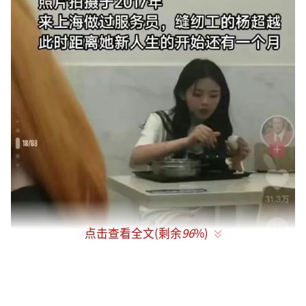
点击查看全文(剩余
96
%)