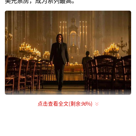
美元票房，成为系列最高。
点击查看全文(剩余
96
%)
不过，已经近60岁的基努·里维斯，已经
表示自己打不动了。之前就恳请把他饰演的约
翰·威克，在片尾给写死。