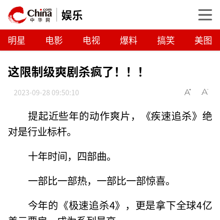
娱乐
明星
电影
电视
爆料
搞笑
美图
这限制级爽剧杀疯了！！！
2023-09-28 09:50:10
提起近些年的动作爽片，《疾速追杀》绝
对是行业标杆。
十年时间，四部曲。
一部比一部热，一部比一部惊喜。
今年的《极速追杀4》，更是拿下全球4亿