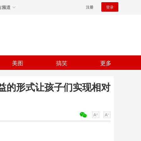
方频道
注册
登录
美图
搞笑
更多
权收益的形式让孩子们实现相对
关键词：