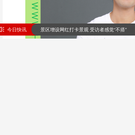
提高警惕！绷紧暑期护娃安全这根弦
景区增设网红打卡景观 受访者感觉“不搭”
今日快讯
也门胡塞武装称一天内袭击两艘沙特油轮
提高警惕！绷紧暑期护娃安全这根弦
景区增设网红打卡景观 受访者感觉“不搭”
也门胡塞武装称一天内袭击两艘沙特油轮