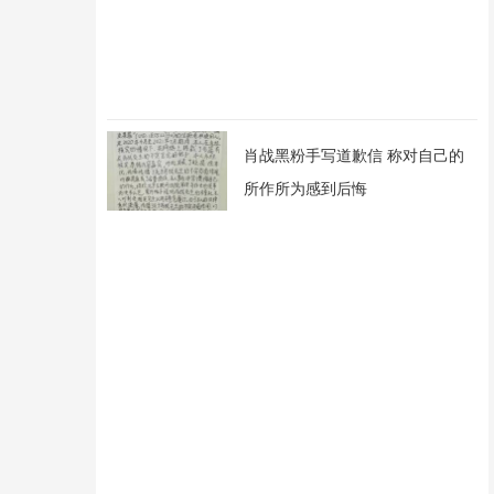
肖战黑粉手写道歉信 称对自己的
所作所为感到后悔