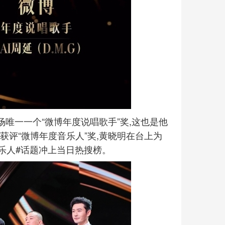
全场唯一一个“微博年度说唱歌手”奖,这也是他
获评“微博年度音乐人”奖,黄晓明在台上为
音乐人#话题冲上当日热搜榜。