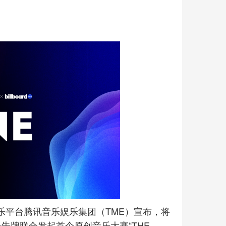
娱乐平台腾讯音乐娱乐集团（TME）宣布，将
d公告牌联合发起首个原创音乐大赛“THE