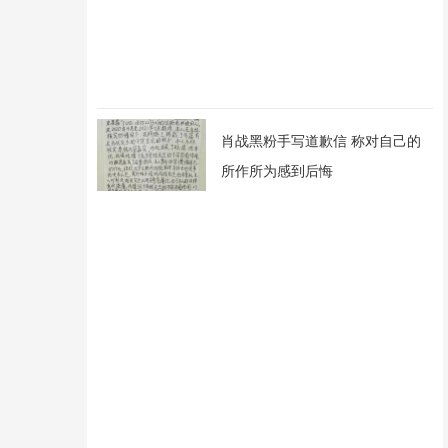
肖战黑粉手写道歉信 称对自己的
所作所为感到后悔