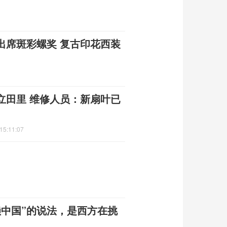
出席斑彩螺奖 复古印花西装
立田里 维修人员：新扇叶已
15:11:07
赖中国”的说法，是西方在挑