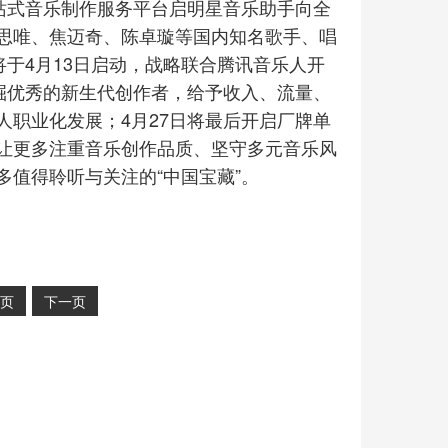
一站式音乐制作服务平台启明星音乐助手向全
思唯、焦迈奇、陈卓璇等国内知名歌手、唱
将于4月13日启动，战略联合腾讯音乐人开
掘优秀的新生代创作者，给予收入、流量、
职业化发展；4月27日将最后开启厂牌单
让更多注重音乐创作品质、坚守多元音乐风
值得聆听与关注的“中国宝藏”。
页
下一页