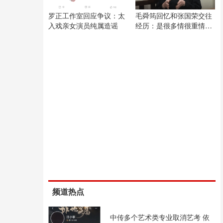
罗正工作室回应争议：太
毛舜筠回忆和张国荣交往
入戏亲女演员纯属造谣
经历：是很多情很重情的
人
频道热点
中传多个艺术类专业取消艺考 依