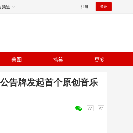
方频道
注册
登录
美图
搞笑
更多
ard公告牌发起首个原创音乐
关键词：