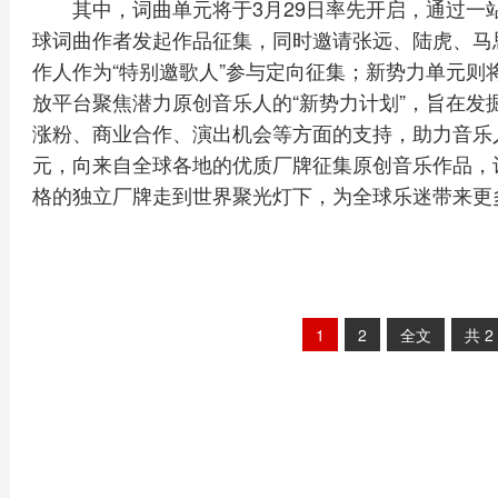
其中，词曲单元将于3月29日率先开启，通过
球词曲作者发起作品征集，同时邀请张远、陆虎、马
作人作为“特别邀歌人”参与定向征集；新势力单元则
放平台聚焦潜力原创音乐人的“新势力计划”，旨在发
涨粉、商业合作、演出机会等方面的支持，助力音乐人
元，向来自全球各地的优质厂牌征集原创音乐作品，
格的独立厂牌走到世界聚光灯下，为全球乐迷带来更多
1
2
全文
共
2