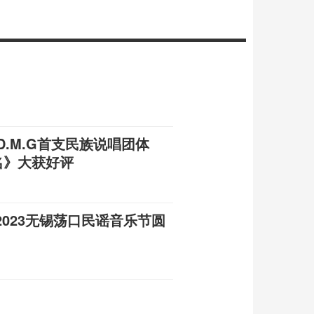
D.M.G首支民族说唱团体
为名》大获好评
023无锡荡口民谣音乐节圆