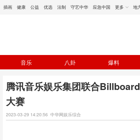
插画
健康
公益
优选
法制
守艺中华
应急中国
更多
地
音乐
八卦
爆料
腾讯音乐娱乐集团联合Billbo
大赛
2023-03-29 14:20:56
中华网娱乐综合