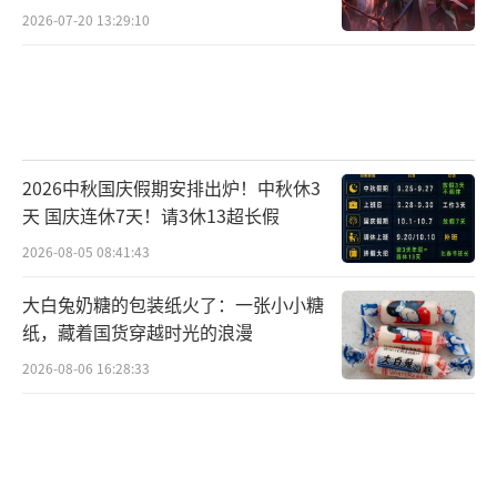
焦虑？
（责任编辑：郭一楠 CK001）
2026-07-20 13:29:10
2026中秋国庆假期安排出炉！中秋休3
天 国庆连休7天！请3休13超长假
2026-08-05 08:41:43
大白兔奶糖的包装纸火了：一张小小糖
纸，藏着国货穿越时光的浪漫
2026-08-06 16:28:33