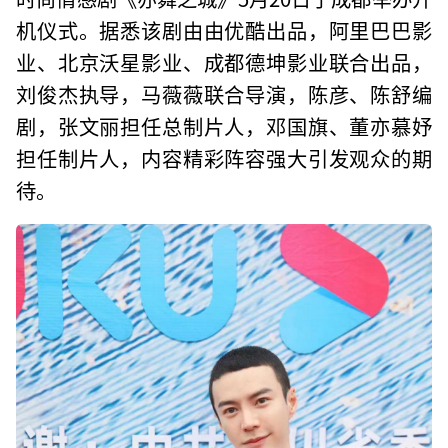
机仪式。据悉该剧由由优酷出品，阿里巴巴影
业、北京沃星影业、成都德坤影业联合出品，
刘俊杰执导，马薇薇联合导演，陈彦、陈舒编
剧，张文丽担任总制片人，邓国旗、董亦慕妤
担任制片人，内容精彩阵容强大引发观众的期
待。