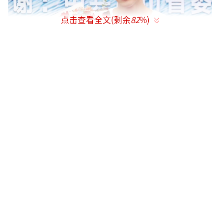
点击查看全文(剩余
82
%)
开机仪式上主创班底齐聚一堂纷纷亮相，