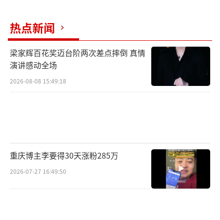
热点新闻
梁家辉百花奖迈台阶两次差点摔倒 真情
演讲感动全场
2026-08-08 15:49:18
重庆博主李要得30天涨粉285万
2026-07-27 16:49:50