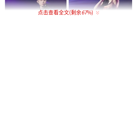
点击查看全文(剩余
67
%)