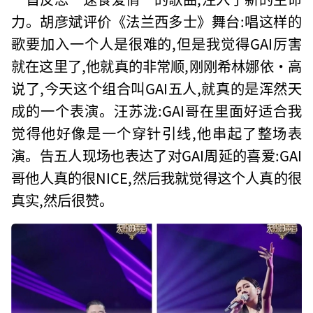
力。胡彦斌评价《法兰西多士》舞台:唱这样的
歌要加入一个人是很难的,但是我觉得GAI厉害
就在这里了,他就真的非常顺,刚刚希林娜依·高
说了,今天这个组合叫GAI五人,就真的是浑然天
成的一个表演。汪苏泷:GAI哥在里面好适合我
觉得他好像是一个穿针引线,他串起了整场表
演。告五人现场也表达了对GAI周延的喜爱:GAI
哥他人真的很NICE,然后我就觉得这个人真的很
真实,然后很赞。