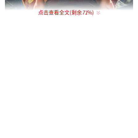
点击查看全文(剩余
71
%)