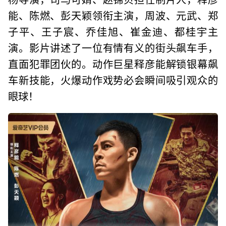
能、陈燃、彭天颖领衔主演，周波、元武、郑
子平、王子宸、乔佳旭、崔金迪、都桂宇主
演。影片讲述了一位有情有义的街头飙车手，
直面犯罪团伙的。动作巨星释彦能解锁银幕飙
车新技能，火爆动作戏势必会瞬间吸引观众的
眼球！