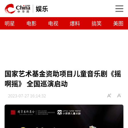
娱乐
明星
电影
电视
爆料
搞笑
美图
国家艺术基金资助项目儿童音乐剧《摇
啊摇》 全国巡演启动
2023-07-27 16:14:32