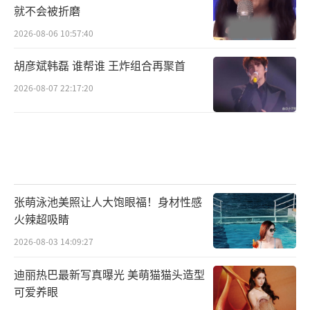
就不会被折磨
2026-08-06 10:57:40
胡彦斌韩磊 谁帮谁 王炸组合再聚首
2026-08-07 22:17:20
张萌泳池美照让人大饱眼福！身材性感
火辣超吸睛
2026-08-03 14:09:27
迪丽热巴最新写真曝光 美萌猫猫头造型
可爱养眼