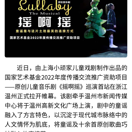
近日，由上海小顽家儿童戏剧制作出品的
国家艺术基金2022年度传播交流推广资助项目
——原创儿童音乐剧《摇啊摇》巡演首站在浙江
温州正式拉开帷幕。该剧牵手温州市新闻传媒
中心将于温州高新文化广场上演，剧中的童谣
融入了方言特色，以沉淀于现代城市脉络中的
人文情怀为肌底，将童谣及十余首原创歌曲巧