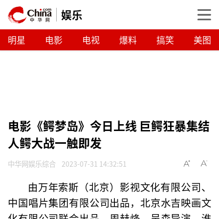
娱乐
明星
电影
电视
爆料
搞笑
美图
电影《鳄梦岛》今日上线 巨鳄狂暴集结
人鳄大战一触即发
中华网娱乐综合
2023-07-31 14:32:51
由万年索斯（北京）影视文化有限公司、
中国唱片集团有限公司出品，北京水吉映画文
化有限公司联合出品，周赫烽、吴森导演，淮