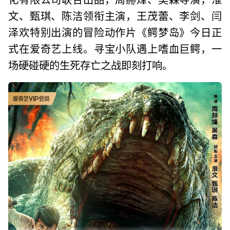
文、甄琪、陈洁领衔主演，王茂蕾、李剑、闫
泽欢特别出演的冒险动作片《鳄梦岛》今日正
式在爱奇艺上线。寻宝小队遇上嗜血巨鳄，一
场硬碰硬的生死存亡之战即刻打响。