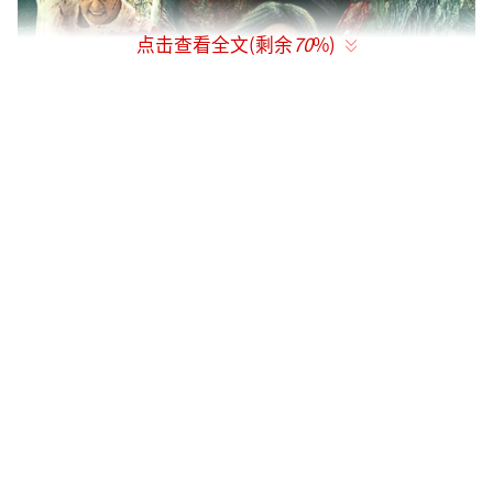
点击查看全文(剩余
70
%)