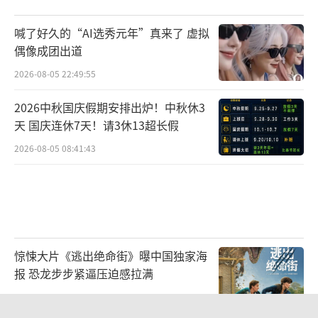
喊了好久的“AI选秀元年”真来了 虚拟
偶像成团出道
2026-08-05 22:49:55
2026中秋国庆假期安排出炉！中秋休3
天 国庆连休7天！请3休13超长假
2026-08-05 08:41:43
惊悚大片《逃出绝命街》曝中国独家海
报 恐龙步步紧逼压迫感拉满
2026-08-03 11:38:19