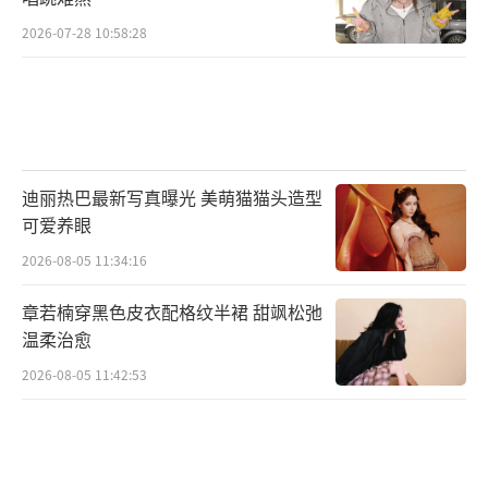
2026-07-28 10:58:28
迪丽热巴最新写真曝光 美萌猫猫头造型
可爱养眼
2026-08-05 11:34:16
章若楠穿黑色皮衣配格纹半裙 甜飒松弛
温柔治愈
2026-08-05 11:42:53