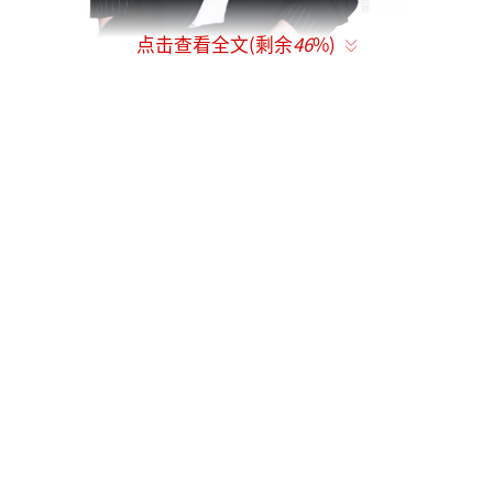
点击查看全文(剩余
46
%)
付豪一直以来都在坚持唱属于“付豪”独
有的风格音乐，用音乐交流，用音乐陪伴。这
是付豪第一场专场演出，也是在这个热烈的夏
天与粉丝的一场“特别的约会”。