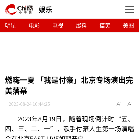
娱乐
明星
电影
电视
爆料
搞笑
美图
燃嗨一夏 「我是付豪」北京专场演出完
美落幕
2023-08-24 10:44:25
2023年8月19日，随着现场倒计时“五、
四、三、二、一”，歌手付豪人生第一场演唱
会在北京EAST LIVE如期开启。