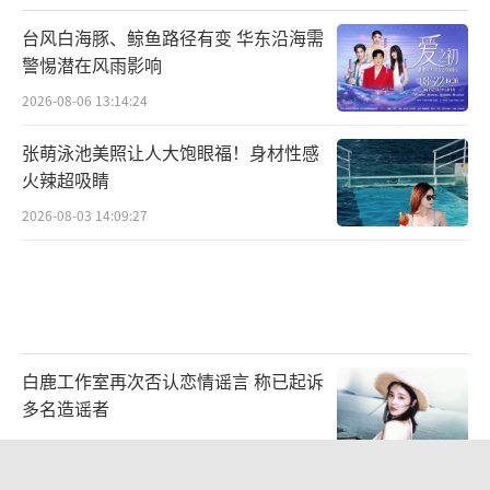
台风白海豚、鲸鱼路径有变 华东沿海需
警惕潜在风雨影响
2026-08-06 13:14:24
张萌泳池美照让人大饱眼福！身材性感
火辣超吸睛
2026-08-03 14:09:27
白鹿工作室再次否认恋情谣言 称已起诉
多名造谣者
2026-08-06 10:58:39