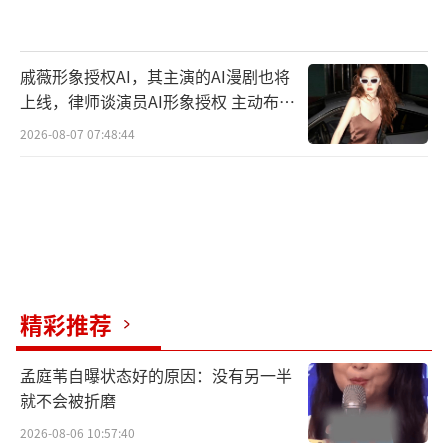
戚薇形象授权AI，其主演的AI漫剧也将
上线，律师谈演员AI形象授权 主动布局
数字资产
2026-08-07 07:48:44
惊喜嘉宾白小白与半吨兄弟的到场也为这
场演出锦上添花，付豪与嘉宾之间的互动是音
乐的交流，也是灵魂的碰撞。
精彩推荐
孟庭苇自曝状态好的原因：没有另一半
就不会被折磨
2026-08-06 10:57:40