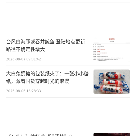
台风白海豚或吞并鲸鱼 登陆地点更新
路径不确定性增大
2026-08-07 09:01:42
大白兔奶糖的包装纸火了：一张小小糖
纸，藏着国货穿越时光的浪漫
2026-08-06 16:28:33
压轴歌曲是意料之中，又是情理之外。付