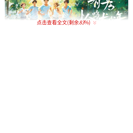
点击查看全文(剩余
83
%)
每个鸣龙少年终将成为有为青年
优酷有为校园行开学季《有为·恰鸣龙少
年——每一点都是起点》短片于9月1日正式上
线，这也是“优酷有为校园行开学季”与优酷
出品的热血青春剧集《鸣龙少年》共同呈现的
特别企划。
在经历了高考的笑与泪之后，少年们迈入