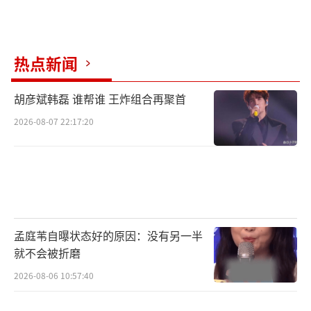
有人如徐若晗，勇敢挣脱束缚，奋力打破
偏见与质疑，完成了自我的成长与蜕变。
热点新闻
胡彦斌韩磊 谁帮谁 王炸组合再聚首
2026-08-07 22:17:20
孟庭苇自曝状态好的原因：没有另一半
就不会被折磨
朱俊伟在每个夜晚眺望星空，用HUAWEI
P60 Pro将日月星辰定格。
2026-08-06 10:57:40