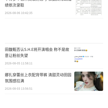
绩依次录取
2026-08-06 10:42:35
田馥甄否认S.H.E将开演唱会 称不是故
意让粉丝失望
2026-08-05 11:58:11
人生不是单一的轨道，而是一片广阔的高
娜扎穿蕾丝上衣配背带裤 清甜灵动田园
原
氛围感拉满
2026-08-03 13:56:51
什么是有为青年？
戴建业教授在接受采访时提到“人生不是