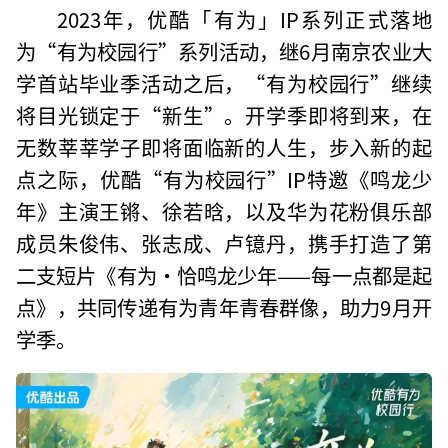
2023年，优酷「有为」IP系列正式落地
为“有为校园行”系列活动，继6月南京农业大
学首站毕业季活动之后，“有为校园行”继续
将目光锁定于“新生”。开学季即将到来，在
无数莘莘学子即将面临新的人生，步入新的起
点之际，优酷“有为校园行”IP特邀《鸣龙少
年》主演王锵、徐若晗，以及华为花粉俱乐部
成员朱俊伟、张志成、卢镱丹，携手打造了第
二支短片《有为·恰鸣龙少年——每一点都是起
点》，共同传递有为青年青春群像，助力9月开
学季。